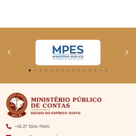
+55 27 3334-7600