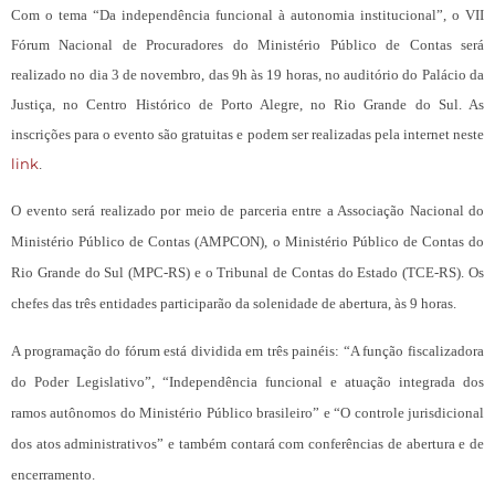
Com o tema “Da independência funcional à autonomia institucional”, o VII
Fórum Nacional de Procuradores do Ministério Público de Contas será
realizado no dia 3 de novembro, das 9h às 19 horas, no auditório do Palácio da
Justiça, no Centro Histórico de Porto Alegre, no Rio Grande do Sul. As
inscrições para o evento são gratuitas e podem ser realizadas pela internet neste
link
.
O evento será realizado por meio de parceria entre a Associação Nacional do
Ministério Público de Contas (AMPCON), o Ministério Público de Contas do
Rio Grande do Sul (MPC-RS) e o Tribunal de Contas do Estado (TCE-RS). Os
chefes das três entidades participarão da solenidade de abertura, às 9 horas.
A programação do fórum está dividida em três painéis: “A função fiscalizadora
do Poder Legislativo”, “Independência funcional e atuação integrada dos
ramos autônomos do Ministério Público brasileiro” e “O controle jurisdicional
dos atos administrativos” e também contará com conferências de abertura e de
encerramento.