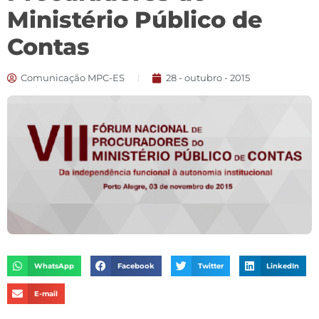
Ministério Público de
Contas
Comunicação MPC-ES
28 - outubro - 2015
WhatsApp
Facebook
Twitter
LinkedIn
E-mail