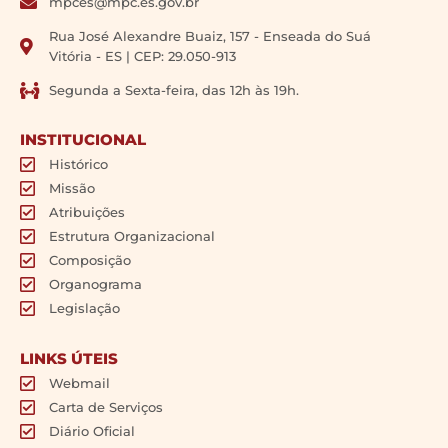
mpces@mpc.es.gov.br
Rua José Alexandre Buaiz, 157 - Enseada do Suá
Vitória - ES | CEP: 29.050-913
Segunda a Sexta-feira, das 12h às 19h.
INSTITUCIONAL
Histórico
Missão
Atribuições
Estrutura Organizacional
Composição
Organograma
Legislação
LINKS ÚTEIS
Webmail
Carta de Serviços
Diário Oficial