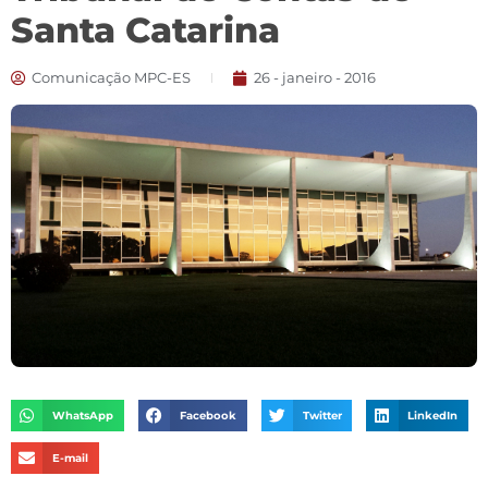
Santa Catarina
Comunicação MPC-ES
26 - janeiro - 2016
WhatsApp
Facebook
Twitter
LinkedIn
E-mail