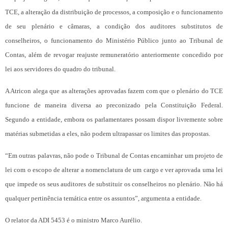
TCE, a alteração da distribuição de processos, a composição e o funcionamento
de seu plenário e câmaras, a condição dos auditores substitutos de
conselheiros, o funcionamento do Ministério Público junto ao Tribunal de
Contas, além de revogar reajuste remuneratório anteriormente concedido por
lei aos servidores do quadro do tribunal.
A Atricon alega que as alterações aprovadas fazem com que o plenário do TCE
funcione de maneira diversa ao preconizado pela Constituição Federal.
Segundo a entidade, embora os parlamentares possam dispor livremente sobre
matérias submetidas a eles, não podem ultrapassar os limites das propostas.
“Em outras palavras, não pode o Tribunal de Contas encaminhar um projeto de
lei com o escopo de alterar a nomenclatura de um cargo e ver aprovada uma lei
que impede os seus auditores de substituir os conselheiros no plenário. Não há
qualquer pertinência temática entre os assuntos”, argumenta a entidade.
O relator da ADI 5453 é o ministro Marco Aurélio.