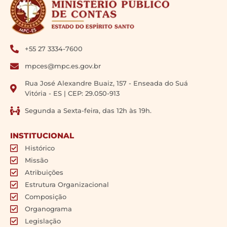
+55 27 3334-7600
mpces@mpc.es.gov.br
Rua José Alexandre Buaiz, 157 - Enseada do Suá
Vitória - ES | CEP: 29.050-913
Segunda a Sexta-feira, das 12h às 19h.
INSTITUCIONAL
Histórico
Missão
Atribuições
Estrutura Organizacional
Composição
Organograma
Legislação