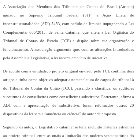
A Associação dos Membros dos Tribunais de Contas do Brasil (Atricon)
ajuizou no Supremo Tribunal Federal (STF) a Ação Direta de
inconstitucionalidade (ADI) 5453, com pedido de liminar, impugnando a Lei
Complementar 666/2015, de Santa Catarina, que altera a Lei Orgânica do
Tribunal de Contas do Estado (TCE) e dispõe sobre sua organização e
funcionamento. A associação argumenta que, com as alterações introduzidas
pela Assembleia Legislativa, a lei incorre em vício de iniciativa.
De acordo com a entidade, o projeto original enviado pelo TCE continha dois
artigos e tinha como objetivo adequar a nomenclatura de cargos do tribunal à
do Tribunal de Contas da União (TCU), passando a classificar os auditores
substitutos de conselheiros como conselheiros substitutos. Entretanto, afirma a
ADI, com a apresentação de substitutivo, foram reformados outros 20
dispositivos da lei sem a “anuência ou ciência” do autor da proposta.
Segundo os autos, o Legislativo catarinense teria incluído matérias estranhas
ao projeto original, entre as quais a limitação dos poderes sancionatórios do