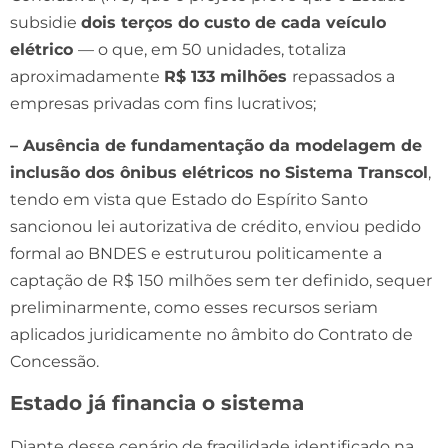
subsidie
dois terços do custo de cada veículo
elétrico
— o que, em 50 unidades, totaliza
aproximadamente
R$ 133 milhões
repassados a
empresas privadas com fins lucrativos;
– Ausência de fundamentação da modelagem de
inclusão dos ônibus elétricos no Sistema Transcol
,
tendo em vista que Estado do Espírito Santo
sancionou lei autorizativa de crédito, enviou pedido
formal ao BNDES e estruturou politicamente a
captação de R$ 150 milhões sem ter definido, sequer
preliminarmente, como esses recursos seriam
aplicados juridicamente no âmbito do Contrato de
Concessão.
Estado já financia o sistema
Diante desse cenário de fragilidade identificado na