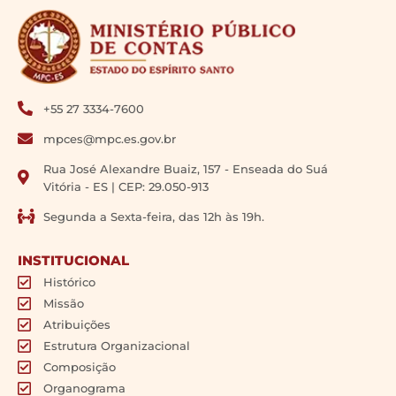
+55 27 3334-7600
mpces@mpc.es.gov.br
Rua José Alexandre Buaiz, 157 - Enseada do Suá
Vitória - ES | CEP: 29.050-913
Segunda a Sexta-feira, das 12h às 19h.
INSTITUCIONAL
Histórico
Missão
Atribuições
Estrutura Organizacional
Composição
Organograma