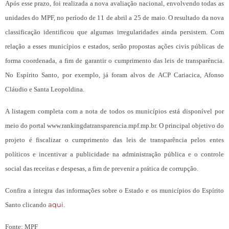
Após esse prazo, foi realizada a nova avaliação nacional, envolvendo todas as
unidades do MPF, no período de 11 de abril a 25 de maio. O resultado da nova
classificação identificou que algumas irregularidades ainda persistem. Com
relação a esses municípios e estados, serão propostas ações civis públicas de
forma coordenada, a fim de garantir o cumprimento das leis de transparência.
No Espírito Santo, por exemplo, já foram alvos de ACP Cariacica, Afonso
Cláudio e Santa Leopoldina.
A listagem completa com a nota de todos os municípios está disponível por
meio do portal www.rankingdatransparencia.mpf.mp.br. O principal objetivo do
projeto é fiscalizar o cumprimento das leis de transparência pelos entes
políticos e incentivar a publicidade na administração pública e o controle
social das receitas e despesas, a fim de prevenir a prática de corrupção.
Confira a íntegra das informações sobre o Estado e os municípios do Espírito
aqui
Santo clicando
.
Fonte: MPF