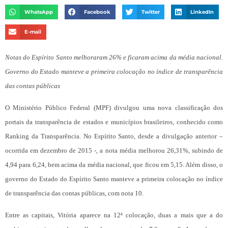
WhatsApp
Facebook
Twitter
LinkedIn
E-mail
Notas do Espírito Santo melhoraram 26% e ficaram acima da média nacional.
Governo do Estado manteve a primeira colocação no índice de transparência
das contas públicas
O Ministério Público Federal (MPF) divulgou uma nova classificação dos
portais da transparência de estados e municípios brasileiros, conhecido como
Ranking da Transparência. No Espírito Santo, desde a divulgação anterior –
ocorrida em dezembro de 2015 -, a nota média melhorou 26,31%, subindo de
4,94 para 6,24, bem acima da média nacional, que ficou em 5,15. Além disso, o
governo do Estado do Espírito Santo manteve a primeira colocação no índice
de transparência das contas públicas, com nota 10.
Entre as capitais, Vitória aparece na 12ª colocação, duas a mais que a do