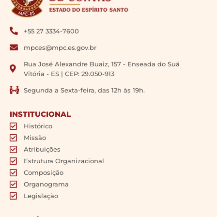
+55 27 3334-7600
mpces@mpc.es.gov.br
Rua José Alexandre Buaiz, 157 - Enseada do Suá
Vitória - ES | CEP: 29.050-913
Segunda a Sexta-feira, das 12h às 19h.
INSTITUCIONAL
Histórico
Missão
Atribuições
Estrutura Organizacional
Composição
Organograma
Legislação