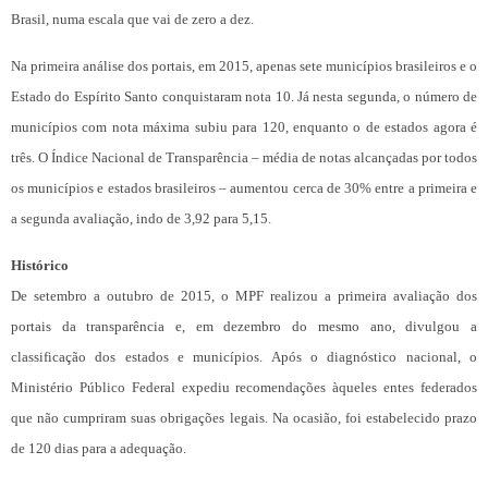
Brasil, numa escala que vai de zero a dez.
Na primeira análise dos portais, em 2015, apenas sete municípios brasileiros e o
Estado do Espírito Santo conquistaram nota 10. Já nesta segunda, o número de
municípios com nota máxima subiu para 120, enquanto o de estados agora é
três. O Índice Nacional de Transparência – média de notas alcançadas por todos
os municípios e estados brasileiros – aumentou cerca de 30% entre a primeira e
a segunda avaliação, indo de 3,92 para 5,15.
Histórico
De setembro a outubro de 2015, o MPF realizou a primeira avaliação dos
portais da transparência e, em dezembro do mesmo ano, divulgou a
classificação dos estados e municípios. Após o diagnóstico nacional, o
Ministério Público Federal expediu recomendações àqueles entes federados
que não cumpriram suas obrigações legais. Na ocasião, foi estabelecido prazo
de 120 dias para a adequação.