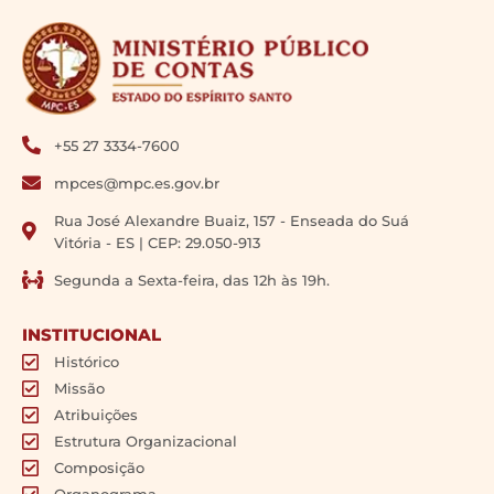
+55 27 3334-7600
mpces@mpc.es.gov.br
Rua José Alexandre Buaiz, 157 - Enseada do Suá
Vitória - ES | CEP: 29.050-913
Segunda a Sexta-feira, das 12h às 19h.
INSTITUCIONAL
Histórico
Missão
Atribuições
Estrutura Organizacional
Composição
Organograma