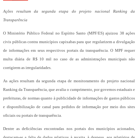
Ações resultam da segunda etapa do projeto nacional Ranking da
Transparência
O Ministério Público Federal no Espírito Santo (MPF/ES) ajuizou 38 ações
civis públicas contra municípios capixabas para que regularizem a divulgação
de informações em seus respectivos portais da transparência. O MPF requer
multa diária de R$ 10 mil no caso de as administrações municipais não
corrigirem as irregularidades.
As ações resultam da segunda etapa de monitoramento do projeto nacional
Ranking da Transparência, que avalia o cumprimento, por governos estaduais e
prefeituras, de normas quanto à publicidade de informações de gastos públicos
e disponibilização de canal para pedidos de informação por meio dos sites
oficiais ou portais de transparência.
Dentre as deficiências encontradas nos portais dos municípios acionados,
destacam-se a falta de dados relativos à receita, à despesa, aos relatórios de