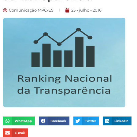
Comunicação MPC-ES
25 - julho - 2016
WhatsApp
Facebook
Twitter
LinkedIn
E-mail