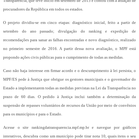
Transparência, que teve início em setembro de 2015 e contou com a atuação de
procuradores da República em todos os estados.
O projeto dividiu-se em cinco etapas: diagnóstico inicial, feito a partir de
setembro do ano passado; divulgação do ranking e expedição de
recomendações para sanar as falhas encontradas e novo diagnóstico, realizado
no primeiro semestre de 2016. A partir dessa nova avaliação, o MPF está
propondo ações civis públicas para o cumprimento de todas as medidas.
Caso não haja interesse em firmar acordo e o descumprimento à lei persista, o
MPF/ES pede à Justiça que obrigue os gestores municipais e o governador do
Estado a implementarem todas as medidas previstas na Lei da Transparência no
prazo de 60 dias. O pedido à Justiça inclui também a determinação da
suspensão de repasses voluntários de recursos da União por meio de convênios
para os municípios e para o Estado.
Acesse o site rankingdatransparencia.mpf.mp.br e navegue por gráficos
interativos, descubra como um município pode tirar nota 10, quais itens o seu