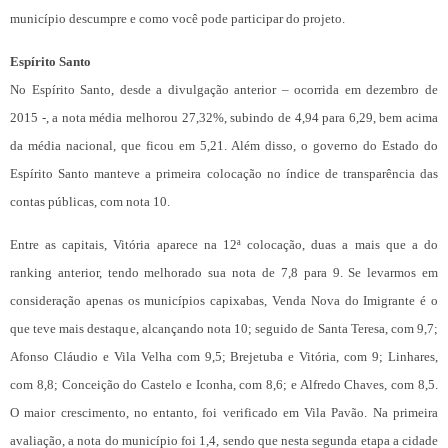
município descumpre e como você pode participar do projeto.
Espírito Santo
No Espírito Santo, desde a divulgação anterior – ocorrida em dezembro de
2015 -, a nota média melhorou 27,32%, subindo de 4,94 para 6,29, bem acima
da média nacional, que ficou em 5,21. Além disso, o governo do Estado do
Espírito Santo manteve a primeira colocação no índice de transparência das
contas públicas, com nota 10.
Entre as capitais, Vitória aparece na 12ª colocação, duas a mais que a do
ranking anterior, tendo melhorado sua nota de 7,8 para 9. Se levarmos em
consideração apenas os municípios capixabas, Venda Nova do Imigrante é o
que teve mais destaque, alcançando nota 10; seguido de Santa Teresa, com 9,7;
Afonso Cláudio e Vila Velha com 9,5; Brejetuba e Vitória, com 9; Linhares,
com 8,8; Conceição do Castelo e Iconha, com 8,6; e Alfredo Chaves, com 8,5.
O maior crescimento, no entanto, foi verificado em Vila Pavão. Na primeira
avaliação, a nota do município foi 1,4, sendo que nesta segunda etapa a cidade