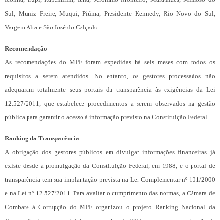
Sul, Muniz Freire, Muqui, Piúma, Presidente Kennedy, Rio Novo do Sul,
Vargem Alta e São José do Calçado.
Recomendação
As recomendações do MPF foram expedidas há seis meses com todos os
requisitos a serem atendidos. No entanto, os gestores processados não
adequaram totalmente seus portais da transparência às exigências da Lei
12.527/2011, que estabelece procedimentos a serem observados na gestão
pública para garantir o acesso à informação previsto na Constituição Federal.
Ranking da Transparência
A obrigação dos gestores públicos em divulgar informações financeiras já
existe desde a promulgação da Constituição Federal, em 1988, e o portal de
transparência tem sua implantação prevista na Lei Complementar nº 101/2000
e na Lei nº 12.527/2011. Para avaliar o cumprimento das normas, a Câmara de
Combate à Corrupção do MPF organizou o projeto Ranking Nacional da