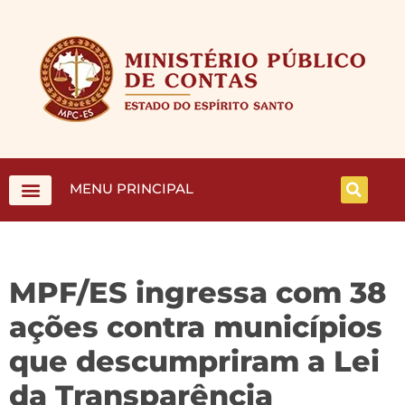
MENU PRINCIPAL
MPF/ES ingressa com 38
ações contra municípios
que descumpriram a Lei
da Transparência