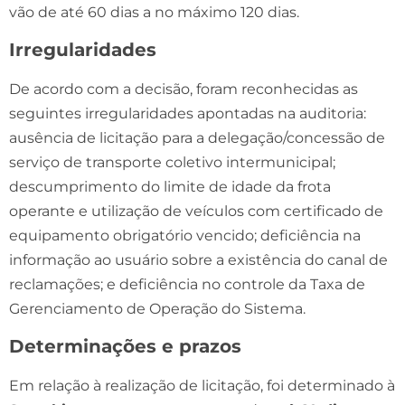
vão de até 60 dias a no máximo 120 dias.
Irregularidades
De acordo com a decisão, foram reconhecidas as
seguintes irregularidades apontadas na auditoria:
ausência de licitação para a delegação/concessão de
serviço de transporte coletivo intermunicipal;
descumprimento do limite de idade da frota
operante e utilização de veículos com certificado de
equipamento obrigatório vencido; deficiência na
informação ao usuário sobre a existência do canal de
reclamações; e deficiência no controle da Taxa de
Gerenciamento de Operação do Sistema.
Determinações e prazos
Em relação à realização de licitação, foi determinado à