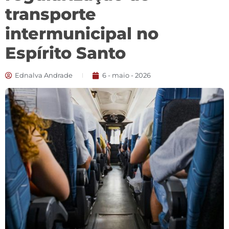
transporte
intermunicipal no
Espírito Santo
Ednalva Andrade
6 - maio - 2026