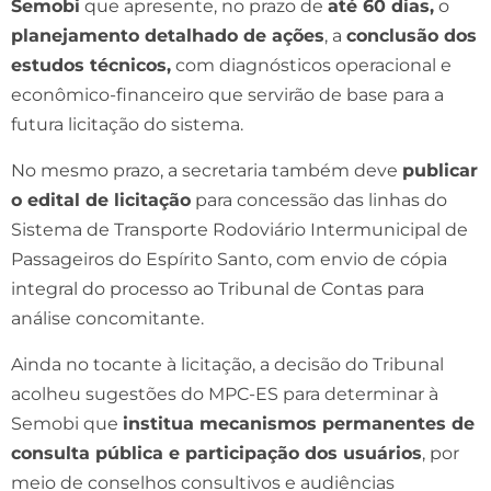
Semobi
que apresente, no prazo de
até 60 dias,
o
planejamento detalhado de ações
, a
conclusão dos
estudos técnicos,
com diagnósticos operacional e
econômico-financeiro que servirão de base para a
futura licitação do sistema.
No mesmo prazo, a secretaria também deve
publicar
o edital de licitação
para concessão das linhas do
Sistema de Transporte Rodoviário Intermunicipal de
Passageiros do Espírito Santo, com envio de cópia
integral do processo ao Tribunal de Contas para
análise concomitante.
Ainda no tocante à licitação, a decisão do Tribunal
acolheu sugestões do MPC-ES para determinar à
Semobi que
institua mecanismos permanentes de
consulta pública e participação dos usuários
, por
meio de conselhos consultivos e audiências