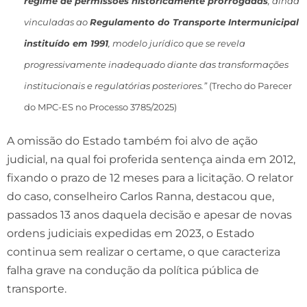
regime de permissões historicamente prorrogadas
, ainda
vinculadas ao
Regulamento do Transporte Intermunicipal
instituído em 1991
, modelo jurídico que se revela
progressivamente inadequado diante das transformações
institucionais e regulatórias posteriores.”
(Trecho do Parecer
do MPC-ES no Processo 3785/2025)
A omissão do Estado também foi alvo de ação
judicial, na qual foi proferida sentença ainda em 2012,
fixando o prazo de 12 meses para a licitação. O relator
do caso, conselheiro Carlos Ranna, destacou que,
passados 13 anos daquela decisão e apesar de novas
ordens judiciais expedidas em 2023, o Estado
continua sem realizar o certame, o que caracteriza
falha grave na condução da política pública de
transporte.