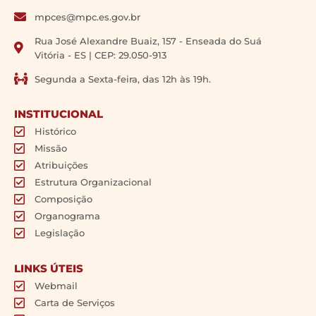
mpces@mpc.es.gov.br
Rua José Alexandre Buaiz, 157 - Enseada do Suá
Vitória - ES | CEP: 29.050-913
Segunda a Sexta-feira, das 12h às 19h.
INSTITUCIONAL
Histórico
Missão
Atribuições
Estrutura Organizacional
Composição
Organograma
Legislação
LINKS ÚTEIS
Webmail
Carta de Serviços