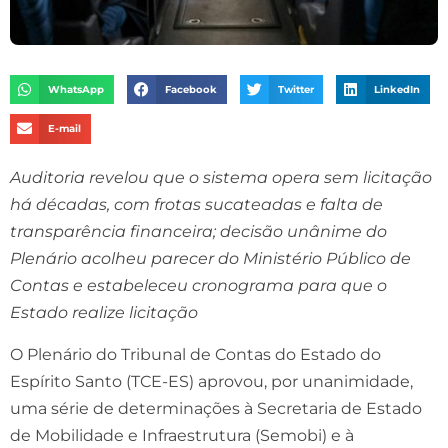
WhatsApp
Facebook
Twitter
LinkedIn
E-mail
Auditoria revelou que o sistema opera sem licitação
há décadas, com frotas sucateadas e falta de
transparência financeira; decisão unânime do
Plenário acolheu parecer do Ministério Público de
Contas e estabeleceu cronograma para que o
Estado realize licitação
O Plenário do Tribunal de Contas do Estado do
Espírito Santo (TCE-ES) aprovou, por unanimidade,
uma série de determinações à Secretaria de Estado
de Mobilidade e Infraestrutura (Semobi) e à