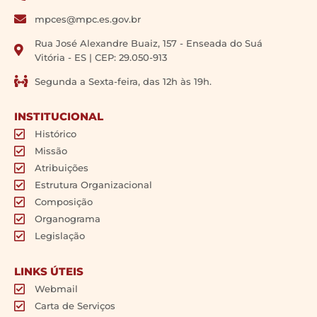
mpces@mpc.es.gov.br
Rua José Alexandre Buaiz, 157 - Enseada do Suá
Vitória - ES | CEP: 29.050-913
Segunda a Sexta-feira, das 12h às 19h.
INSTITUCIONAL
Histórico
Missão
Atribuições
Estrutura Organizacional
Composição
Organograma
Legislação
LINKS ÚTEIS
Webmail
Carta de Serviços