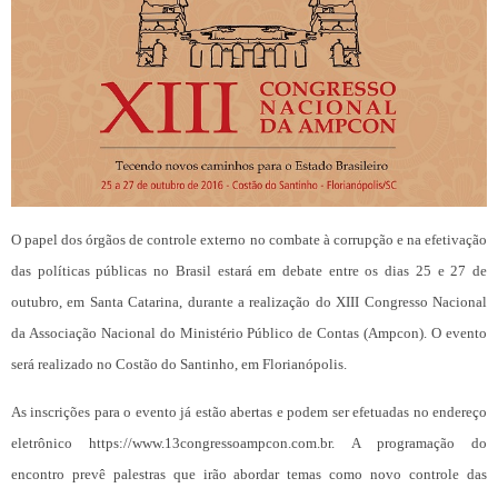
O papel dos órgãos de controle externo no combate à corrupção e na efetivação
das políticas públicas no Brasil estará em debate entre os dias 25 e 27 de
outubro, em Santa Catarina, durante a realização do XIII Congresso Nacional
da Associação Nacional do Ministério Público de Contas (Ampcon). O evento
será realizado no Costão do Santinho, em Florianópolis.
As inscrições para o evento já estão abertas e podem ser efetuadas no endereço
eletrônico https://www.13congressoampcon.com.br. A programação do
encontro prevê palestras que irão abordar temas como novo controle das