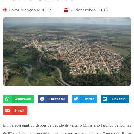
Comunicação MPC-ES
6 - dezembro - 2016
WhatsApp
Facebook
Twitter
LinkedIn
E-mail
Em parecer emitido depois de pedido de vista, o Ministério Público de Contas
(MPC) reforçou sua manifestação anterior recomendando à Câmara de Pedro