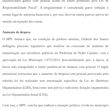
injustificados gastos com pessoal acima do limite permitido pela Lei de
Responsabilidade Fiscal”. A irregularidade é considerada grave infração à
norma legal de natureza financeira e, por isso, deve-se emitir parecer prévio no
sentido da rejeição das contas.
Aumento de despesa
O MPC destaca que, na condição de prefeito interino, Gildenê dos Santos
deflagrou processo legislativo que resultou na concessão de aumento de
remuneração aos servidores públicos da Prefeitura de Pedro Canário, com a
aprovação da Lei Municipal 1.072/2013, desconsiderando que, à época, já
havia sido extrapolado o limite prudencial de despesa com pessoal. O órgão
ministerial acrescenta que o aumento de despesa com pessoal provocado pela
referida lei foi realizado sem autorização específica da Lei de Diretrizes
Orçamentárias (LDO), bem como sem prévia e suficiente dotação orçamentária
na Lei Orçamentária Anual (LOA).
Com isso, o MPC conclui que embora a situação política vivida no município