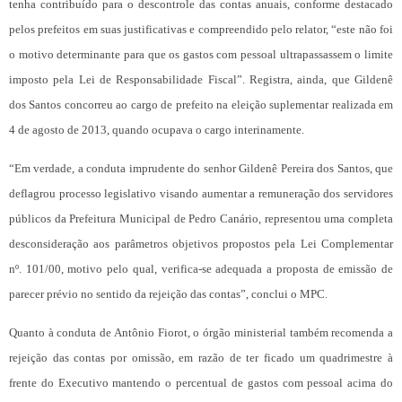
tenha contribuído para o descontrole das contas anuais, conforme destacado
pelos prefeitos em suas justificativas e compreendido pelo relator, “este não foi
o motivo determinante para que os gastos com pessoal ultrapassassem o limite
imposto pela Lei de Responsabilidade Fiscal”. Registra, ainda, que Gildenê
dos Santos concorreu ao cargo de prefeito na eleição suplementar realizada em
4 de agosto de 2013, quando ocupava o cargo interinamente.
“Em verdade, a conduta imprudente do senhor Gildenê Pereira dos Santos, que
deflagrou processo legislativo visando aumentar a remuneração dos servidores
públicos da Prefeitura Municipal de Pedro Canário, representou uma completa
desconsideração aos parâmetros objetivos propostos pela Lei Complementar
nº. 101/00, motivo pelo qual, verifica-se adequada a proposta de emissão de
parecer prévio no sentido da rejeição das contas”, conclui o MPC.
Quanto à conduta de Antônio Fiorot, o órgão ministerial também recomenda a
rejeição das contas por omissão, em razão de ter ficado um quadrimestre à
frente do Executivo mantendo o percentual de gastos com pessoal acima do