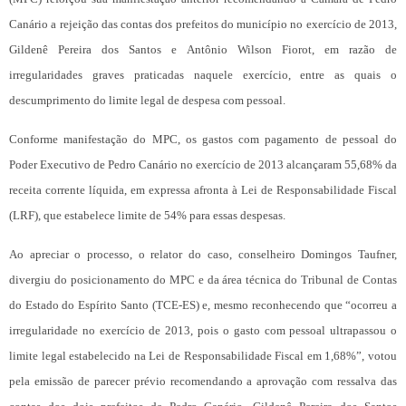
Canário a rejeição das contas dos prefeitos do município no exercício de 2013,
Gildenê Pereira dos Santos e Antônio Wilson Fiorot, em razão de
irregularidades graves praticadas naquele exercício, entre as quais o
descumprimento do limite legal de despesa com pessoal.
Conforme manifestação do MPC, os gastos com pagamento de pessoal do
Poder Executivo de Pedro Canário no exercício de 2013 alcançaram 55,68% da
receita corrente líquida, em expressa afronta à Lei de Responsabilidade Fiscal
(LRF), que estabelece limite de 54% para essas despesas.
Ao apreciar o processo, o relator do caso, conselheiro Domingos Taufner,
divergiu do posicionamento do MPC e da área técnica do Tribunal de Contas
do Estado do Espírito Santo (TCE-ES) e, mesmo reconhecendo que “ocorreu a
irregularidade no exercício de 2013, pois o gasto com pessoal ultrapassou o
limite legal estabelecido na Lei de Responsabilidade Fiscal em 1,68%”, votou
pela emissão de parecer prévio recomendando a aprovação com ressalva das