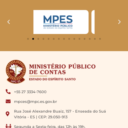
+55 27 3334-7600
mpces@mpc.es.gov.br
Rua José Alexandre Buaiz, 157 - Enseada do Suá
Vitória - ES | CEP: 29.050-913
Segunda a Sexta-feira, das 12h às 19h.