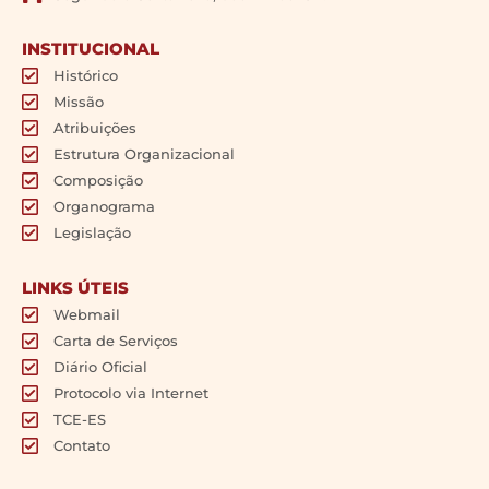
INSTITUCIONAL
Histórico
Missão
Atribuições
Estrutura Organizacional
Composição
Organograma
Legislação
LINKS ÚTEIS
Webmail
Carta de Serviços
Diário Oficial
Protocolo via Internet
TCE-ES
Contato