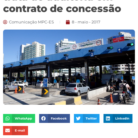
contrato de concessão
Comunicação MPC-ES
8 - maio - 2017
WhatsApp
Facebook
Twitter
LinkedIn
E-mail