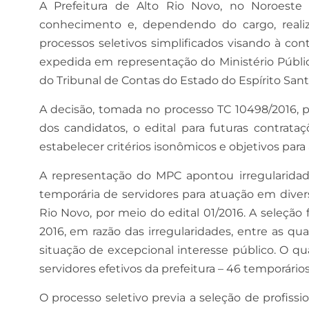
A Prefeitura de Alto Rio Novo, no Noroeste d
conhecimento e, dependendo do cargo, realiz
processos seletivos simplificados visando à con
expedida em representação do Ministério Públi
do Tribunal de Contas do Estado do Espírito Sant
A decisão, tomada no processo TC 10498/2016, 
dos candidatos, o edital para futuras contrat
estabelecer critérios isonômicos e objetivos para a
A representação do MPC apontou irregularidade
temporária de servidores para atuação em diver
Rio Novo, por meio do edital 01/2016. A seleçã
2016, em razão das irregularidades, entre as qua
situação de excepcional interesse público. O qu
servidores efetivos da prefeitura – 46 temporários
O processo seletivo previa a seleção de profiss