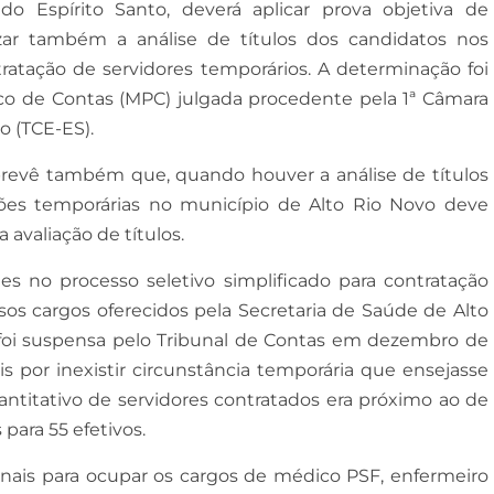
o Espírito Santo, deverá aplicar prova objetiva de
ar também a análise de títulos dos candidatos nos
tratação de servidores temporários. A determinação foi
co de Contas (MPC) julgada procedente pela 1ª Câmara
o (TCE-ES).
prevê também que, quando houver a análise de títulos
ações temporárias no município de Alto Rio Novo deve
 avaliação de títulos.
s no processo seletivo simplificado para contratação
sos cargos oferecidos pela Secretaria de Saúde de Alto
o foi suspensa pelo Tribunal de Contas em dezembro de
is por inexistir circunstância temporária que ensejasse
antitativo de servidores contratados era próximo ao de
 para 55 efetivos.
ionais para ocupar os cargos de médico PSF, enfermeiro