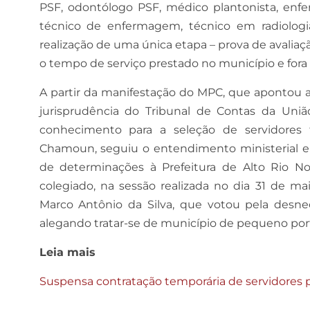
PSF, odontólogo PSF, médico plantonista, enferm
técnico de enfermagem, técnico em radiologi
realização de uma única etapa – prova de avaliaçã
o tempo de serviço prestado no município e fora 
A partir da manifestação do MPC, que apontou a
jurisprudência do Tribunal de Contas da Uniã
conhecimento para a seleção de servidores t
Chamoun, seguiu o entendimento ministerial e
de determinações à Prefeitura de Alto Rio Nov
colegiado, na sessão realizada no dia 31 de ma
Marco Antônio da Silva, que votou pela desnec
alegando tratar-se de município de pequeno por
Leia mais
Suspensa contratação temporária de servidores p