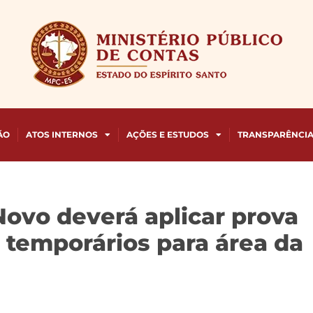
ÃO
ATOS INTERNOS
AÇÕES E ESTUDOS
TRANSPARÊNCI
 Novo deverá aplicar prova
 temporários para área da