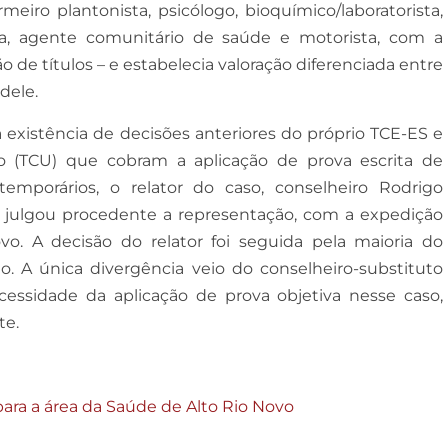
eiro plantonista, psicólogo, bioquímico/laboratorista,
a, agente comunitário de saúde e motorista, com a
o de títulos – e estabelecia valoração diferenciada entre
dele.
 existência de decisões anteriores do próprio TCE-ES e
o (TCU) que cobram a aplicação de prova escrita de
emporários, o relator do caso, conselheiro Rodrigo
 julgou procedente a representação, com a expedição
o. A decisão do relator foi seguida pela maioria do
io. A única divergência veio do conselheiro-substituto
essidade da aplicação de prova objetiva nesse caso,
te.
ara a área da Saúde de Alto Rio Novo