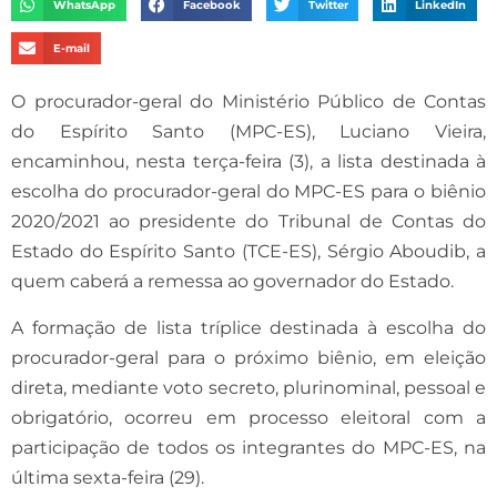
WhatsApp
Facebook
Twitter
LinkedIn
E-mail
O procurador-geral do Ministério Público de Contas
do Espírito Santo (MPC-ES), Luciano Vieira,
encaminhou, nesta terça-feira (3), a lista destinada à
escolha do procurador-geral do MPC-ES para o biênio
2020/2021 ao presidente do Tribunal de Contas do
Estado do Espírito Santo (TCE-ES), Sérgio Aboudib, a
quem caberá a remessa ao governador do Estado.
A formação de lista tríplice destinada à escolha do
procurador-geral para o próximo biênio, em eleição
direta, mediante voto secreto, plurinominal, pessoal e
obrigatório, ocorreu em processo eleitoral com a
participação de todos os integrantes do MPC-ES, na
última sexta-feira (29).