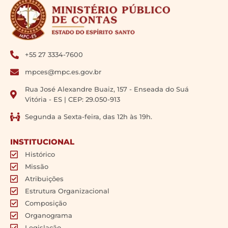
+55 27 3334-7600
mpces@mpc.es.gov.br
Rua José Alexandre Buaiz, 157 - Enseada do Suá
Vitória - ES | CEP: 29.050-913
Segunda a Sexta-feira, das 12h às 19h.
INSTITUCIONAL
Histórico
Missão
Atribuições
Estrutura Organizacional
Composição
Organograma
Legislação