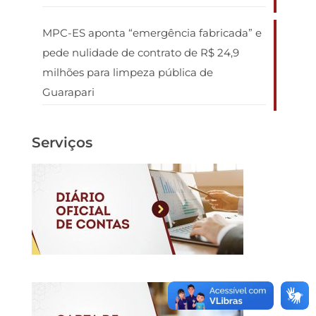
MPC-ES aponta “emergência fabricada” e
pede nulidade de contrato de R$ 24,9
milhões para limpeza pública de
Guarapari
Serviços