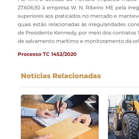
27.606,92 à empresa W. N. Ribeiro ME pela irreg
superiores aos praticados no mercado e manteve
quais estão relacionadas às irregularidades co
de Presidente Kennedy, por meio dos contratos 106
de salvamento marítimo e monitoramento da orl
Processo TC 1452/2020
Notícias Relacionadas