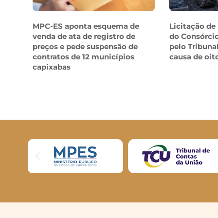
MPC-ES aponta esquema de
Licitação de
venda de ata de registro de
do Consórcio
preços e pede suspensão de
pelo Tribuna
contratos de 12 municípios
causa de oit
capixabas