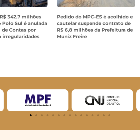
 R$ 342,7 milhões
Pedido do MPC-ES é acolhido e
 Polo Sul é anulada
cautelar suspende contrato de
l de Contas por
R$ 6,8 milhões da Prefeitura de
o irregularidades
Muniz Freire