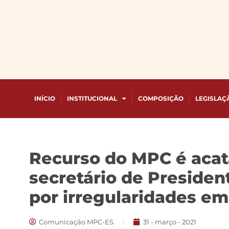
INÍCIO
INSTITUCIONAL
COMPOSIÇÃO
LEGISLAÇ
Recurso do MPC é acata
secretário de Preside
por irregularidades em
Comunicação MPC-ES
31 - março - 2021