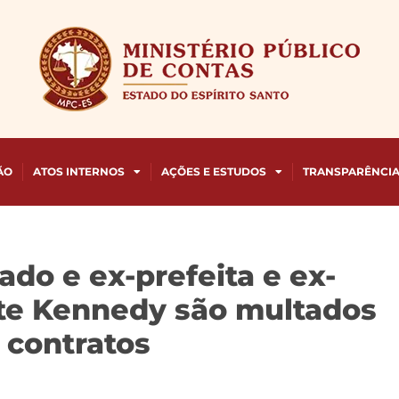
ÃO
ATOS INTERNOS
AÇÕES E ESTUDOS
TRANSPARÊNCI
do e ex-prefeita e ex-
nte Kennedy são multados
 contratos