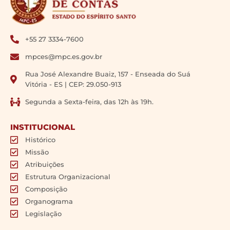
+55 27 3334-7600
mpces@mpc.es.gov.br
Rua José Alexandre Buaiz, 157 - Enseada do Suá
Vitória - ES | CEP: 29.050-913
Segunda a Sexta-feira, das 12h às 19h.
INSTITUCIONAL
Histórico
Missão
Atribuições
Estrutura Organizacional
Composição
Organograma
Legislação