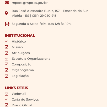
mpces@mpc.es.gov.br
Rua José Alexandre Buaiz, 157 - Enseada do Suá
Vitória - ES | CEP: 29.050-913
Segunda a Sexta-feira, das 12h às 19h.
INSTITUCIONAL
Histórico
Missão
Atribuições
Estrutura Organizacional
Composição
Organograma
Legislação
LINKS ÚTEIS
Webmail
Carta de Serviços
Diário Oficial