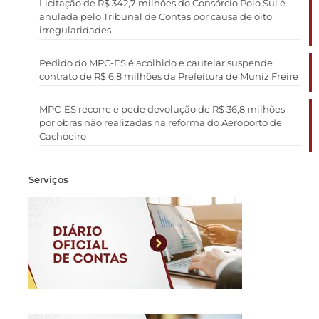
Licitação de R$ 342,7 milhões do Consórcio Polo Sul é
anulada pelo Tribunal de Contas por causa de oito
irregularidades
Pedido do MPC-ES é acolhido e cautelar suspende
contrato de R$ 6,8 milhões da Prefeitura de Muniz Freire
MPC-ES recorre e pede devolução de R$ 36,8 milhões
por obras não realizadas na reforma do Aeroporto de
Cachoeiro
Serviços