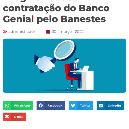
contratação do Banco
Genial pelo Banestes
administrador
30 - março - 2022
WhatsApp
Facebook
Twitter
LinkedIn
E-mail