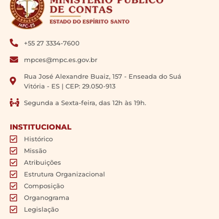
+55 27 3334-7600
mpces@mpc.es.gov.br
Rua José Alexandre Buaiz, 157 - Enseada do Suá
Vitória - ES | CEP: 29.050-913
Segunda a Sexta-feira, das 12h às 19h.
INSTITUCIONAL
Histórico
Missão
Atribuições
Estrutura Organizacional
Composição
Organograma
Legislação