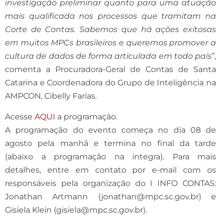
investigação preliminar quanto para uma atuação
mais qualificada nos processos que tramitam na
Corte de Contas. Sabemos que há ações exitosas
em muitos MPCs brasileiros e queremos promover a
cultura de dados de forma articulada em todo país
”,
comenta a Procuradora-Geral de Contas de Santa
Catarina e Coordenadora do Grupo de Inteligência na
AMPCON, Cibelly Farias.
Acesse
AQUI
a programação.
A programação do evento começa no dia 08 de
agosto pela manhã e termina no final da tarde
(abaixo a programação na íntegra). Para mais
detalhes, entre em contato por e-mail com os
responsáveis pela organização do I INFO CONTAS:
Jonathan Artmann (jonathan@mpc.sc.gov.br) e
Gisiela Klein (gisiela@mpc.sc.gov.br).