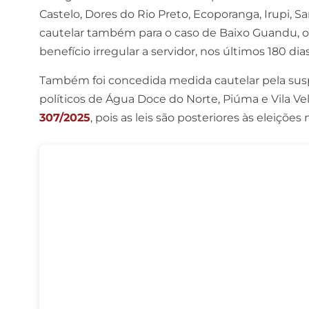
Castelo, Dores do Rio Preto, Ecoporanga, Irupi, 
cautelar também para o caso de Baixo Guandu, o
benefício irregular a servidor, nos últimos 180 di
Também foi concedida medida cautelar pela susp
políticos de Água Doce do Norte, Piúma e Vila Ve
307/2025
, pois as leis são posteriores às eleições