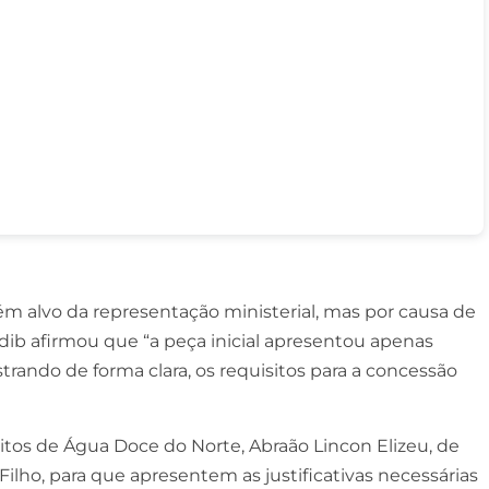
ém alvo da representação ministerial, mas por causa de
dib afirmou que “a peça inicial apresentou apenas
trando de forma clara, os requisitos para a concessão
eitos de Água Doce do Norte, Abraão Lincon Elizeu, de
Filho, para que apresentem as justificativas necessárias