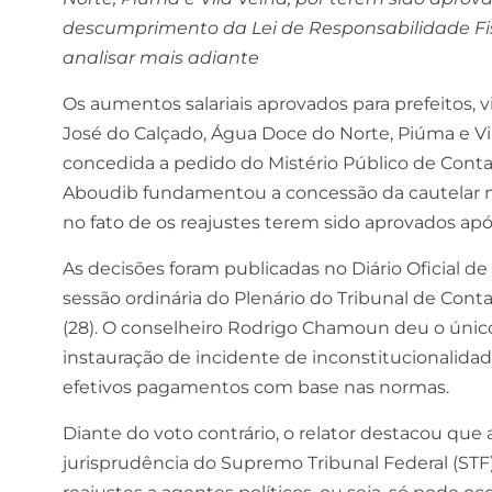
descumprimento da Lei de Responsabilidade Fisc
analisar mais adiante
Os aumentos salariais aprovados para prefeitos, vi
José do Calçado, Água Doce do Norte, Piúma e Vi
concedida a pedido do Mistério Público de Contas 
Aboudib fundamentou a concessão da cautelar ne
no fato de os reajustes terem sido aprovados apó
As decisões foram publicadas no Diário Oficial de 
sessão ordinária do Plenário do Tribunal de Conta
(28). O conselheiro Rodrigo Chamoun deu o único
instauração de incidente de inconstitucionalida
efetivos pagamentos com base nas normas.
Diante do voto contrário, o relator destacou que 
jurisprudência do Supremo Tribunal Federal (STF)