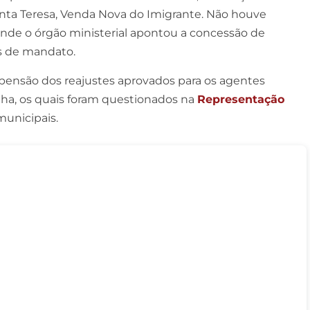
Santa Teresa, Venda Nova do Imigrante. Não houve
nde o órgão ministerial apontou a concessão de
as de mandato.
ensão dos reajustes aprovados para os agentes
lha, os quais foram questionados na
Representação
 municipais.