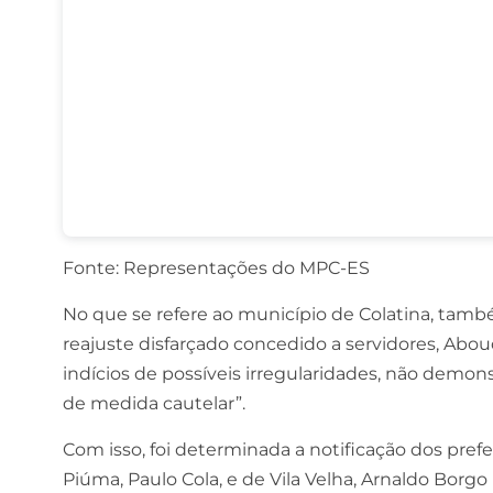
Fonte: Representações do MPC-ES
No que se refere ao município de Colatina, tamb
reajuste disfarçado concedido a servidores, Abou
indícios de possíveis irregularidades, não demons
de medida cautelar”.
Com isso, foi determinada a notificação dos pref
Piúma, Paulo Cola, e de Vila Velha, Arnaldo Borgo 