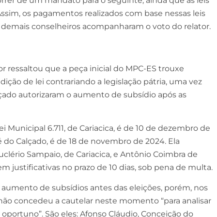
correr de um mandato para o seguinte, ainda que as leis
Assim, os pagamentos realizados com base nessas leis
os demais conselheiros acompanharam o voto do relator.
ator ressaltou que a peça inicial do MPC-ES trouxe
dição de lei contrariando a legislação pátria, uma vez
lçado autorizaram o aumento de subsídio após as
 Municipal 6.711, de Cariacica, é de 10 de dezembro de
é do Calçado, é de 18 de novembro de 2024. Ela
clério Sampaio, de Cariacica, e Antônio Coimbra de
m justificativas no prazo de 10 dias, sob pena de multa.
 aumento de subsídios antes das eleições, porém, nos
 não concedeu a cautelar neste momento “para analisar
ortuno”. São eles: Afonso Cláudio, Conceição do