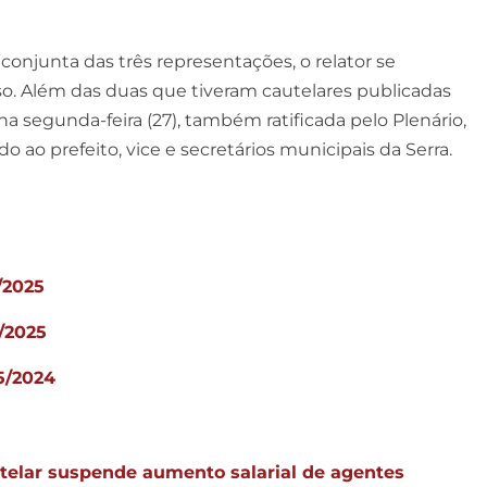
onjunta das três representações, o relator se
so. Além das duas que tiveram cautelares publicadas
 na segunda-feira (27), também ratificada pelo Plenário,
ao prefeito, vice e secretários municipais da Serra.
/2025
/2025
5/2024
telar suspende aumento salarial de agentes