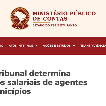
ÃO
ATOS INTERNOS
AÇÕES E ESTUDOS
TRANSPARÊNCI
ribunal determina
 salariais de agentes
nicípios