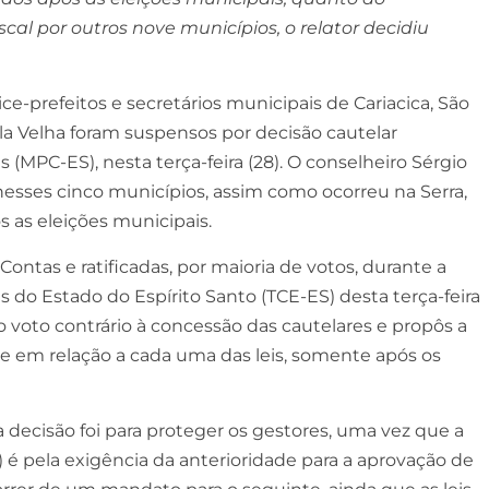
al por outros nove municípios, o relator decidiu
ce-prefeitos e secretários municipais de Cariacica, São
la Velha foram suspensos por decisão cautelar
(MPC-ES), nesta terça-feira (28). O conselheiro Sérgio
sses cinco municípios, assim como ocorreu na Serra,
s as eleições municipais.
Contas e ratificadas, por maioria de votos, durante a
s do Estado do Espírito Santo (TCE-ES) desta terça-feira
 voto contrário à concessão das cautelares e propôs a
de em relação a cada uma das leis, somente após os
a decisão foi para proteger os gestores, uma vez que a
 é pela exigência da anterioridade para a aprovação de