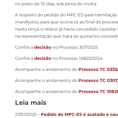
no prazo de 10 dias, sob pena de multa.
A respeito do pedido do MPC-ES para tramitação c
manifestou para que ocorra só ao final do proces
nesta terça, o relator já havia concedido cautelar
na representação que trata do aumento concedido 
Confira a
decisão
no Processo 307/2025
Confira a
decisão
no Processo 10825/2024
Acompanhe o andamento do
Processo TC 0332
Acompanhe o andamento do
Processo TC 0307
Acompanhe o andamento do
Processo TC 1082
Leia mais
27/01/2025 –
Pedido do MPC-ES é acatado e cau