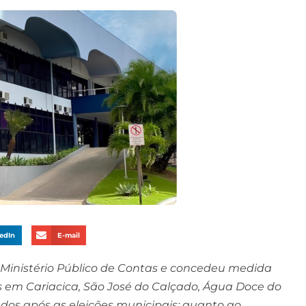
edIn
E-mail
 Ministério Público de Contas e concedeu medida
s em Cariacica, São José do Calçado, Água Doce do
ados após as eleições municipais; quanto ao