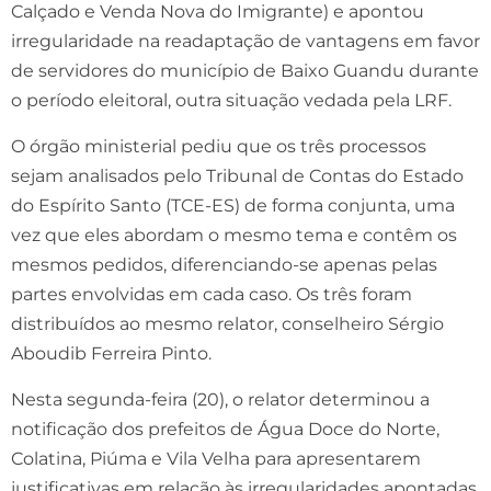
Calçado e Venda Nova do Imigrante) e apontou
irregularidade na readaptação de vantagens em favor
de servidores do município de Baixo Guandu durante
o período eleitoral, outra situação vedada pela LRF.
O órgão ministerial pediu que os três processos
sejam analisados pelo Tribunal de Contas do Estado
do Espírito Santo (TCE-ES) de forma conjunta, uma
vez que eles abordam o mesmo tema e contêm os
mesmos pedidos, diferenciando-se apenas pelas
partes envolvidas em cada caso. Os três foram
distribuídos ao mesmo relator, conselheiro Sérgio
Aboudib Ferreira Pinto.
Nesta segunda-feira (20), o relator determinou a
notificação dos prefeitos de Água Doce do Norte,
Colatina, Piúma e Vila Velha para apresentarem
justificativas em relação às irregularidades apontadas