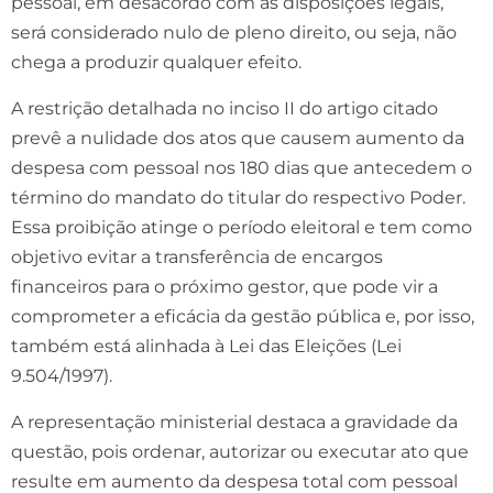
pessoal, em desacordo com as disposições legais,
será considerado nulo de pleno direito, ou seja, não
chega a produzir qualquer efeito.
A restrição detalhada no inciso II do artigo citado
prevê a nulidade dos atos que causem aumento da
despesa com pessoal nos 180 dias que antecedem o
término do mandato do titular do respectivo Poder.
Essa proibição atinge o período eleitoral e tem como
objetivo evitar a transferência de encargos
financeiros para o próximo gestor, que pode vir a
comprometer a eficácia da gestão pública e, por isso,
também está alinhada à Lei das Eleições (Lei
9.504/1997).
A representação ministerial destaca a gravidade da
questão, pois ordenar, autorizar ou executar ato que
resulte em aumento da despesa total com pessoal