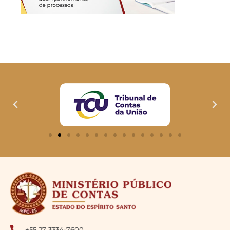
+55 27 3334-7600