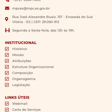
mpces@mpc.es.gov.br
Rua José Alexandre Buaiz, 157 - Enseada do Suá
Vitória - ES | CEP: 29.050-913
Segunda a Sexta-feira, das 12h às 19h.
INSTITUCIONAL
Histórico
Missão
Atribuições
Estrutura Organizacional
Composição
Organograma
Legislação
LINKS ÚTEIS
Webmail
Carta de Serviços