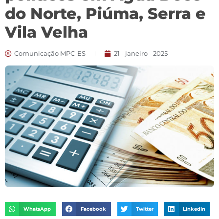
do Norte, Piúma, Serra e
Vila Velha
Comunicação MPC-ES
21 - janeiro - 2025
WhatsApp
Facebook
Twitter
LinkedIn