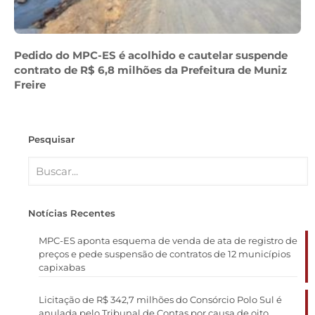
Pedido do MPC-ES é acolhido e cautelar suspende
contrato de R$ 6,8 milhões da Prefeitura de Muniz
Freire
Pesquisar
Notícias Recentes
MPC-ES aponta esquema de venda de ata de registro de
preços e pede suspensão de contratos de 12 municípios
capixabas
Licitação de R$ 342,7 milhões do Consórcio Polo Sul é
anulada pelo Tribunal de Contas por causa de oito