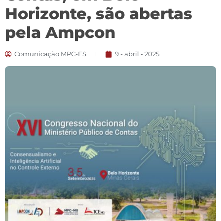
Horizonte, são abertas
pela Ampcon
Comunicação MPC-ES
9 - abril - 2025