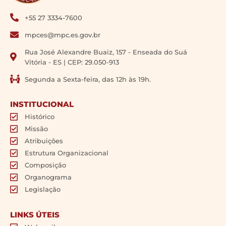
+55 27 3334-7600
mpces@mpc.es.gov.br
Rua José Alexandre Buaiz, 157 - Enseada do Suá
Vitória - ES | CEP: 29.050-913
Segunda a Sexta-feira, das 12h às 19h.
INSTITUCIONAL
Histórico
Missão
Atribuições
Estrutura Organizacional
Composição
Organograma
Legislação
LINKS ÚTEIS