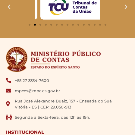
+55 27 3334-7600
mpces@mpc.es.gov.br
Rua José Alexandre Buaiz, 157 - Enseada do Suá
Vitória - ES | CEP: 29.050-913
Segunda a Sexta-feira, das 12h às 19h.
INSTITUCIONAL