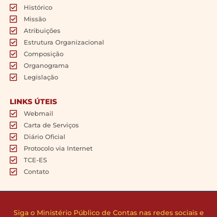
Histórico
Missão
Atribuições
Estrutura Organizacional
Composição
Organograma
Legislação
LINKS ÚTEIS
Webmail
Carta de Serviços
Diário Oficial
Protocolo via Internet
TCE-ES
Contato
Siga o Ministério Público de Contas nas redes sociais e