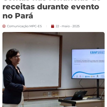
receitas durante evento
no Pará
Comunicação MPC-ES
22 - maio - 2025