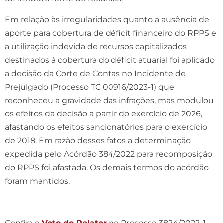
Em relação às irregularidades quanto a ausência de
aporte para cobertura de déficit financeiro do RPPS e
a utilização indevida de recursos capitalizados
destinados à cobertura do déficit atuarial foi aplicado
a decisão da Corte de Contas no Incidente de
Prejulgado (Processo TC 00916/2023-1) que
reconheceu a gravidade das infrações, mas modulou
os efeitos da decisão a partir do exercício de 2026,
afastando os efeitos sancionatórios para o exercício
de 2018. Em razão desses fatos a determinação
expedida pelo Acórdão 384/2022 para recomposição
do RPPS foi afastada. Os demais termos do acórdão
foram mantidos.
Confira o
Voto do Relator
no Processo 3824/2022-1