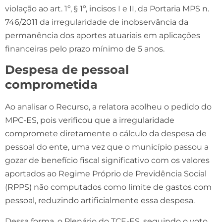
violação ao art. 1º, § 1º, incisos I e II, da Portaria MPS n.
746/2011 da irregularidade de inobservância da
permanência dos aportes atuariais em aplicações
financeiras pelo prazo mínimo de 5 anos.
Despesa de pessoal
comprometida
Ao analisar o Recurso, a relatora acolheu o pedido do
MPC-ES, pois verificou que a irregularidade
compromete diretamente o cálculo da despesa de
pessoal do ente, uma vez que o município passou a
gozar de benefício fiscal significativo com os valores
aportados ao Regime Próprio de Previdência Social
(RPPS) não computados como limite de gastos com
pessoal, reduzindo artificialmente essa despesa.
Dessa forma, o Plenário do TCE-ES, seguindo o voto