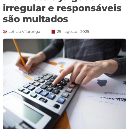
irregular e responsáveis
são multados
Leticia Vilaronga
29 - agosto - 2025