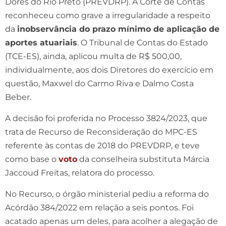
Dores do Rio Preto (PREVDRP). A Corte de Contas
reconheceu como grave a irregularidade a respeito
da
inobservância do prazo mínimo de aplicação de
aportes atuariais
. O Tribunal de Contas do Estado
(TCE-ES), ainda, aplicou multa de R$ 500,00,
individualmente, aos dois Diretores do exercício em
questão, Maxwel do Carmo Riva e Dalmo Costa
Beber.
A decisão foi proferida no Processo 3824/2023, que
trata de Recurso de Reconsideração do MPC-ES
referente às contas de 2018 do PREVDRP, e teve
como base o
voto
da conselheira substituta Márcia
Jaccoud Freitas, relatora do processo.
No Recurso, o órgão ministerial pediu a reforma do
Acórdão 384/2022 em relação a seis pontos. Foi
acatado apenas um deles, para acolher a alegação de