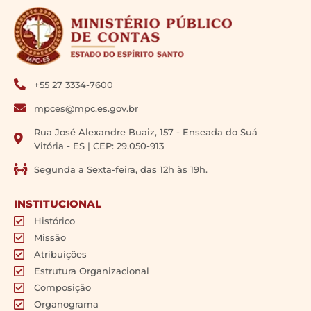
+55 27 3334-7600
mpces@mpc.es.gov.br
Rua José Alexandre Buaiz, 157 - Enseada do Suá
Vitória - ES | CEP: 29.050-913
Segunda a Sexta-feira, das 12h às 19h.
INSTITUCIONAL
Histórico
Missão
Atribuições
Estrutura Organizacional
Composição
Organograma