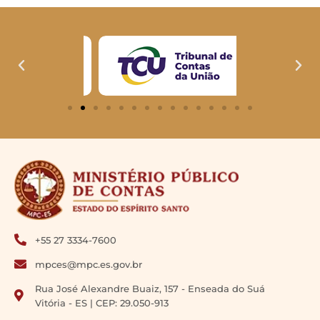
+55 27 3334-7600
mpces@mpc.es.gov.br
Rua José Alexandre Buaiz, 157 - Enseada do Suá
Vitória - ES | CEP: 29.050-913