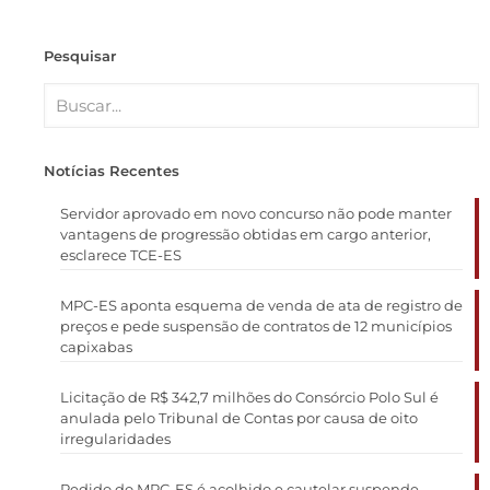
Pesquisar
Notícias Recentes
Servidor aprovado em novo concurso não pode manter
vantagens de progressão obtidas em cargo anterior,
esclarece TCE-ES
MPC-ES aponta esquema de venda de ata de registro de
preços e pede suspensão de contratos de 12 municípios
capixabas
Licitação de R$ 342,7 milhões do Consórcio Polo Sul é
anulada pelo Tribunal de Contas por causa de oito
irregularidades
Pedido do MPC-ES é acolhido e cautelar suspende