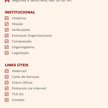
Segunda a Sexta-feira, das 12h às 19h.
INSTITUCIONAL
Histórico
Missão
Atribuições
Estrutura Organizacional
Composição
Organograma
Legislação
LINKS ÚTEIS
Webmail
Carta de Serviços
Diário Oficial
Protocolo via Internet
TCE-ES
Contato