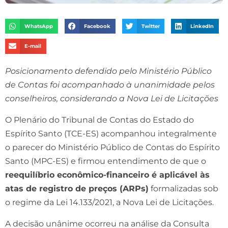
WhatsApp
Facebook
Twitter
LinkedIn
E-mail
Posicionamento defendido pelo Ministério Público
de Contas foi acompanhado à unanimidade pelos
conselheiros, considerando a Nova Lei de Licitações
O Plenário do Tribunal de Contas do Estado do
Espírito Santo (TCE-ES) acompanhou integralmente
o parecer do Ministério Público de Contas do Espírito
Santo (MPC-ES) e firmou entendimento de que o
reequilíbrio econômico-financeiro é aplicável às
atas de registro de preços (ARPs)
formalizadas sob
o regime da Lei 14.133/2021, a Nova Lei de Licitações.
A decisão unânime ocorreu na análise da Consulta