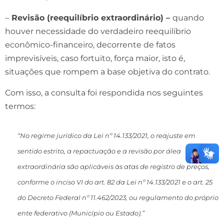
–
Revisão (reequilíbrio extraordinário) –
quando
houver necessidade do verdadeiro reequilíbrio
econômico-financeiro, decorrente de fatos
imprevisíveis, caso fortuito, força maior, isto é,
situações que rompem a base objetiva do contrato.
Com isso, a consulta foi respondida nos seguintes
termos:
“No regime jurídico da Lei nº 14.133/2021, o reajuste em
sentido estrito, a repactuação e a revisão por álea
extraordinária são aplicáveis às atas de registro de preços,
conforme o inciso VI do art. 82 da Lei nº 14.133/2021 e o art. 25
do Decreto Federal nº 11.462/2023, ou regulamento do próprio
ente federativo (Município ou Estado).”