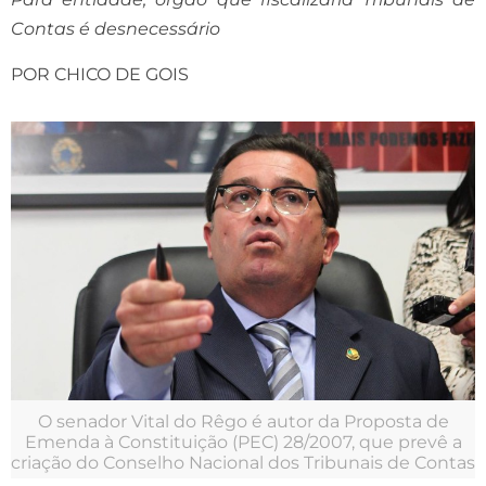
Contas é desnecessário
POR CHICO DE GOIS
O senador Vital do Rêgo é autor da Proposta de
Emenda à Constituição (PEC) 28/2007, que prevê a
criação do Conselho Nacional dos Tribunais de Contas