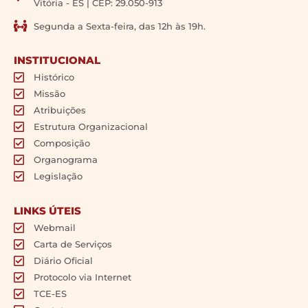
Vitória - ES | CEP: 29.050-913
Segunda a Sexta-feira, das 12h às 19h.
INSTITUCIONAL
Histórico
Missão
Atribuições
Estrutura Organizacional
Composição
Organograma
Legislação
LINKS ÚTEIS
Webmail
Carta de Serviços
Diário Oficial
Protocolo via Internet
TCE-ES