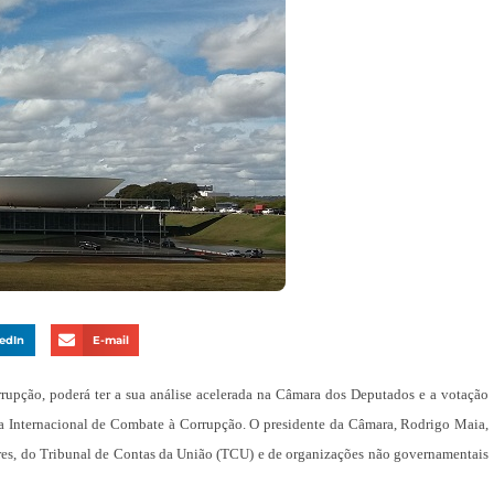
edIn
E-mail
rupção, poderá ter a sua análise acelerada na Câmara dos Deputados e a votação
a Internacional de Combate à Corrupção. O presidente da Câmara, Rodrigo Maia,
adores, do Tribunal de Contas da União (TCU) e de organizações não governamentais