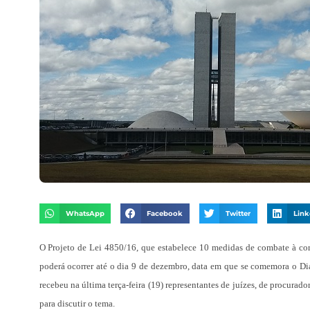
WhatsApp
Facebook
Twitter
Link
O Projeto de Lei 4850/16, que estabelece 10 medidas de combate à cor
poderá ocorrer até o dia 9 de dezembro, data em que se comemora o Di
recebeu na última terça-feira (19) representantes de juízes, de procur
para discutir o tema.