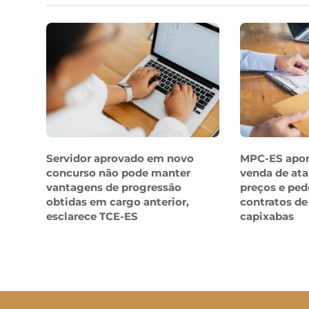
Servidor aprovado em novo
MPC-ES apo
concurso não pode manter
venda de ata
vantagens de progressão
preços e ped
obtidas em cargo anterior,
contratos de
esclarece TCE-ES
capixabas