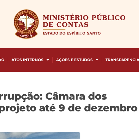
ÃO
ATOS INTERNOS
AÇÕES E ESTUDOS
TRANSPARÊNCI
orrupção: Câmara dos
projeto até 9 de dezembro