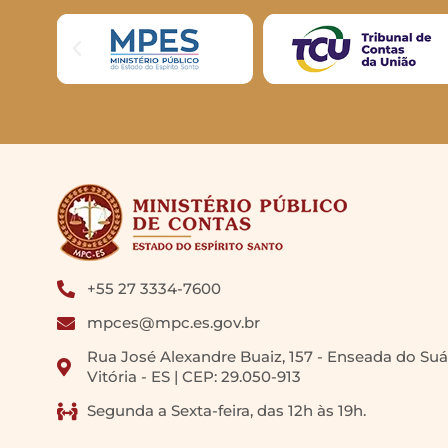
+55 27 3334-7600
mpces@mpc.es.gov.br
Rua José Alexandre Buaiz, 157 - Enseada do Suá
Vitória - ES | CEP: 29.050-913
Segunda a Sexta-feira, das 12h às 19h.