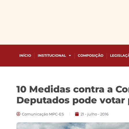
INÍCIO
INSTITUCIONAL
COMPOSIÇÃO
LEGISLAÇ
10 Medidas contra a C
Deputados pode votar 
Comunicação MPC-ES
21 - julho - 2016