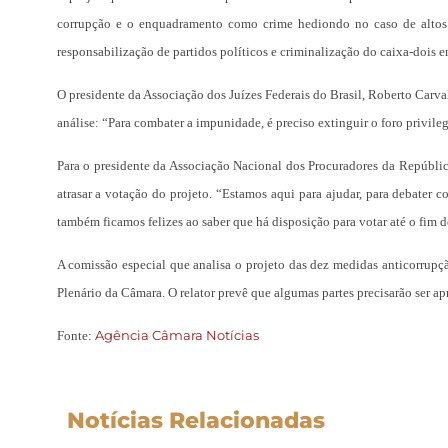
corrupção e o enquadramento como crime hediondo no caso de altos va
responsabilização de partidos políticos e criminalização do caixa-dois 
O presidente da Associação dos Juízes Federais do Brasil, Roberto Carv
análise: “Para combater a impunidade, é preciso extinguir o foro privi
Para o presidente da Associação Nacional dos Procuradores da Repúblic
atrasar a votação do projeto. “Estamos aqui para ajudar, para debater
também ficamos felizes ao saber que há disposição para votar até o fim d
A comissão especial que analisa o projeto das dez medidas anticorrupçã
Plenário da Câmara. O relator prevê que algumas partes precisarão ser a
Agência Câmara Notícias
Fonte:
Notícias Relacionadas