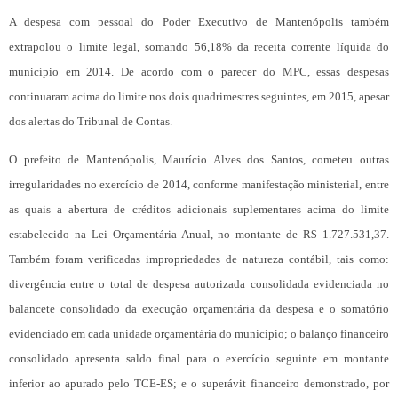
A despesa com pessoal do Poder Executivo de Mantenópolis também
extrapolou o limite legal, somando 56,18% da receita corrente líquida do
município em 2014. De acordo com o parecer do MPC, essas despesas
continuaram acima do limite nos dois quadrimestres seguintes, em 2015, apesar
dos alertas do Tribunal de Contas.
O prefeito de Mantenópolis, Maurício Alves dos Santos, cometeu outras
irregularidades no exercício de 2014, conforme manifestação ministerial, entre
as quais a abertura de créditos adicionais suplementares acima do limite
estabelecido na Lei Orçamentária Anual, no montante de R$ 1.727.531,37.
Também foram verificadas impropriedades de natureza contábil, tais como:
divergência entre o total de despesa autorizada consolidada evidenciada no
balancete consolidado da execução orçamentária da despesa e o somatório
evidenciado em cada unidade orçamentária do município; o balanço financeiro
consolidado apresenta saldo final para o exercício seguinte em montante
inferior ao apurado pelo TCE-ES; e o superávit financeiro demonstrado, por