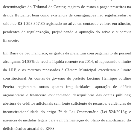
determinações do Tribunal de Contas; registro de restos a pagar prescritos na
dívida flutuante, bem como existência de consignações não regularizadas; e
saldo de R$ 1.398.857,85 registrado no ativo em contas de valores em trânsito,
pendentes de regularização, prejudicando a apuração do ativo e superávit
financeiro.
Em Barra de São Francisco, os gastos da prefeitura com pagamento de pessoal
alcançaram 54,88% da receita líquida corrente em 2014, ultrapassando o limite
da LRF, e os recursos repassados à Câmara Municipal excederam o limite
constitucional. As contas de governo do prefeito Luciano Henrique Sordine
Pereira registraram outras quatro irregularidades: apuração de déficit
orçamentário e financeiro evidenciando desequilíbrio das contas públicas;
abertura de créditos adicionais sem fonte suficiente de recursos; evidências de
inconstitucionalidade do artigo 7º da Lei Orçamentária (Lei 524/2013); e
ausência de medidas legais para a implementação do plano de amortização do
déficit técnico atuarial do RPPS.