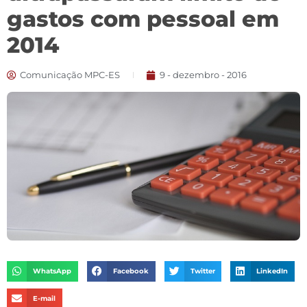
gastos com pessoal em
2014
Comunicação MPC-ES
9 - dezembro - 2016
WhatsApp
Facebook
Twitter
LinkedIn
E-mail