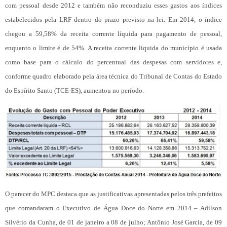
com pessoal desde 2012 e também não reconduziu esses gastos aos índices
estabelecidos pela LRF dentro do prazo previsto na lei. Em 2014, o índice
chegou a 59,58% da receita corrente líquida para pagamento de pessoal,
enquanto o limite é de 54%. A receita corrente líquida do município é usada
como base para o cálculo do percentual das despesas com servidores e,
conforme quadro elaborado pela área técnica do Tribunal de Contas do Estado
do Espírito Santo (TCE-ES), aumentou no período.
O parecer do MPC destaca que as justificativas apresentadas pelos três prefeitos
que comandaram o Executivo de Água Doce do Norte em 2014 – Adilson
Silvério da Cunha, de 01 de janeiro a 08 de julho; Antônio José Garcia, de 09