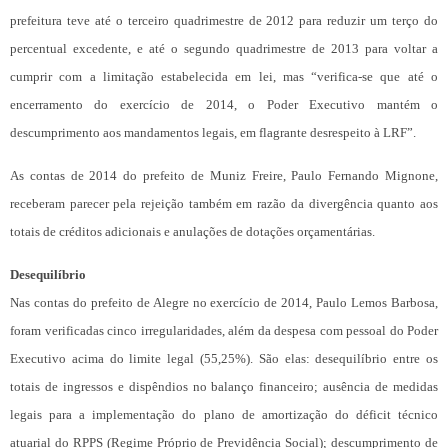
prefeitura teve até o terceiro quadrimestre de 2012 para reduzir um terço do
percentual excedente, e até o segundo quadrimestre de 2013 para voltar a
cumprir com a limitação estabelecida em lei, mas “verifica-se que até o
encerramento do exercício de 2014, o Poder Executivo mantém o
descumprimento aos mandamentos legais, em flagrante desrespeito à LRF”.
As contas de 2014 do prefeito de Muniz Freire, Paulo Fernando Mignone,
receberam parecer pela rejeição também em razão da divergência quanto aos
totais de créditos adicionais e anulações de dotações orçamentárias.
Desequilíbrio
Nas contas do prefeito de Alegre no exercício de 2014, Paulo Lemos Barbosa,
foram verificadas cinco irregularidades, além da despesa com pessoal do Poder
Executivo acima do limite legal (55,25%). São elas: desequilíbrio entre os
totais de ingressos e dispêndios no balanço financeiro; ausência de medidas
legais para a implementação do plano de amortização do déficit técnico
atuarial do RPPS (Regime Próprio de Previdência Social); descumprimento de