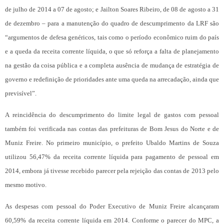
de julho de 2014 a 07 de agosto; e Jailton Soares Ribeiro, de 08 de agosto a 31
de dezembro – para a manutenção do quadro de descumprimento da LRF são
“argumentos de defesa genéricos, tais como o período econômico ruim do país
e a queda da receita corrente líquida, o que só reforça a falta de planejamento
na gestão da coisa pública e a completa ausência de mudança de estratégia de
governo e redefinição de prioridades ante uma queda na arrecadação, ainda que
previsível”.
A reincidência do descumprimento do limite legal de gastos com pessoal
também foi verificada nas contas das prefeituras de Bom Jesus do Norte e de
Muniz Freire. No primeiro município, o prefeito Ubaldo Martins de Souza
utilizou 56,47% da receita corrente líquida para pagamento de pessoal em
2014, embora já tivesse recebido parecer pela rejeição das contas de 2013 pelo
mesmo motivo.
As despesas com pessoal do Poder Executivo de Muniz Freire alcançaram
60,59% da receita corrente líquida em 2014. Conforme o parecer do MPC, a