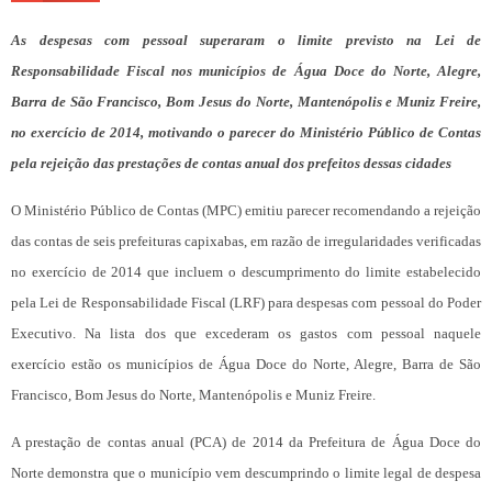
As despesas com pessoal superaram o limite previsto na Lei de
Responsabilidade Fiscal nos municípios de Água Doce do Norte, Alegre,
Barra de São Francisco, Bom Jesus do Norte, Mantenópolis e Muniz Freire,
n
o exercício de 2014, motivando o parecer do Ministério Público de Contas
pela rejeição das prestações de contas anual dos prefeitos dessas cidades
O Ministério Público de Contas (MPC) emitiu parecer recomendando a rejeição
das contas de seis prefeituras capixabas, em razão de irregularidades verificadas
no exercício de 2014 que incluem o descumprimento do limite estabelecido
pela Lei de Responsabilidade Fiscal (LRF) para despesas com pessoal do Poder
Executivo. Na lista dos que excederam os gastos com pessoal naquele
exercício estão os municípios de Água Doce do Norte, Alegre, Barra de São
Francisco, Bom Jesus do Norte, Mantenópolis e Muniz Freire.
A prestação de contas anual (PCA) de 2014 da Prefeitura de Água Doce do
Norte demonstra que o município vem descumprindo o limite legal de despesa