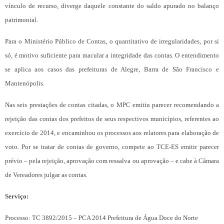
vínculo de recurso, diverge daquele constante do saldo apurado no balanço
patrimonial.
Para o Ministério Público de Contas, o quantitativo de irregularidades, por si
só, é motivo suficiente para macular a integridade das contas. O entendimento
se aplica aos casos das prefeituras de Alegre, Barra de São Francisco e
Mantenópolis.
Nas seis prestações de contas citadas, o MPC emitiu parecer recomendando a
rejeição das contas dos prefeitos de seus respectivos municípios, referentes ao
exercício de 2014, e encaminhou os processos aos relatores para elaboração de
voto. Por se tratar de contas de governo, compete ao TCE-ES emitir parecer
prévio – pela rejeição, aprovação com ressalva ou aprovação – e cabe à Câmara
de Vereadores julgar as contas.
Serviço:
Processo: TC 3892/2015 – PCA 2014 Prefeitura de Água Doce do Norte