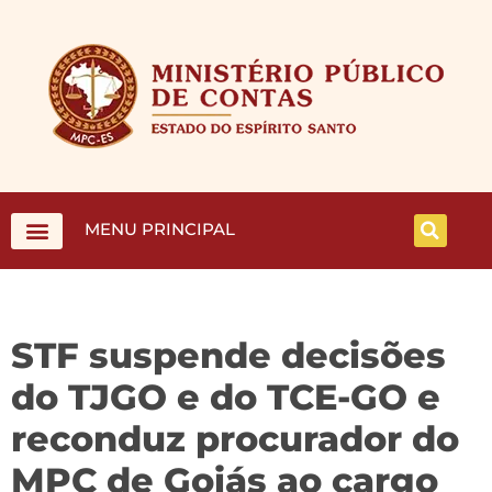
MENU PRINCIPAL
STF suspende decisões
do TJGO e do TCE-GO e
reconduz procurador do
MPC de Goiás ao cargo