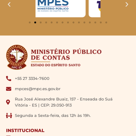
+55 27 3334-7600
mpces@mpc.es.gov.br
Rua José Alexandre Buaiz, 157 - Enseada do Suá
Vitória - ES | CEP: 29.050-913
Segunda a Sexta-feira, das 12h às 19h.
INSTITUCIONAL