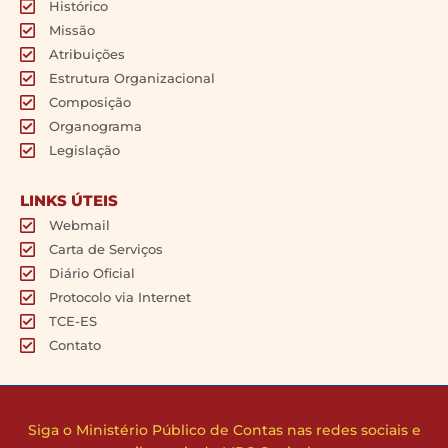
Histórico
Missão
Atribuições
Estrutura Organizacional
Composição
Organograma
Legislação
LINKS ÚTEIS
Webmail
Carta de Serviços
Diário Oficial
Protocolo via Internet
TCE-ES
Contato
Siga o Ministério Público de Contas nas redes sociais e