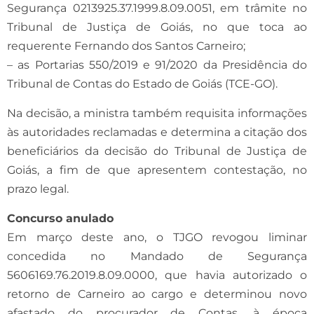
Segurança 0213925.37.1999.8.09.0051, em trâmite no
Tribunal de Justiça de Goiás, no que toca ao
requerente Fernando dos Santos Carneiro;
– as Portarias 550/2019 e 91/2020 da Presidência do
Tribunal de Contas do Estado de Goiás (TCE-GO).
Na decisão, a ministra também requisita informações
às autoridades reclamadas e determina a citação dos
beneficiários da decisão do Tribunal de Justiça de
Goiás, a fim de que apresentem contestação, no
prazo legal.
Concurso anulado
Em março deste ano, o TJGO revogou liminar
concedida no Mandado de Segurança
5606169.76.2019.8.09.0000, que havia autorizado o
retorno de Carneiro ao cargo e determinou novo
afastado do procurador de Contas, à época