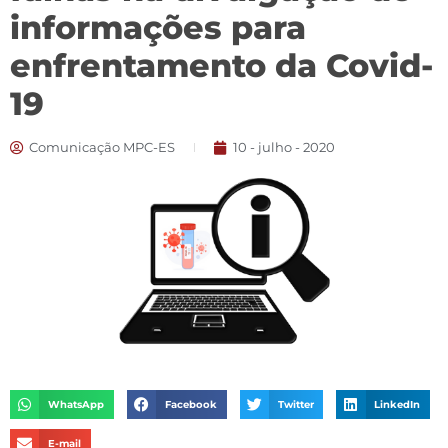
informações para
enfrentamento da Covid-
19
Comunicação MPC-ES
10 - julho - 2020
WhatsApp
Facebook
Twitter
LinkedIn
E-mail