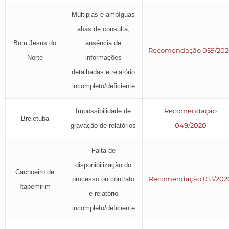
Múltiplas e ambíguas
abas de consulta,
Bom Jesus do
ausência de
Recomendação 059/202
Norte
informações
detalhadas e relatório
incompleto/deficiente
Recomendação
Impossibilidade de
Brejetuba
049/2020
gravação de relatórios
Falta de
disponibilização do
Cachoeiro de
Recomendação 013/202
processo ou contrato
Itapemirim
e relatório
incompleto/deficiente