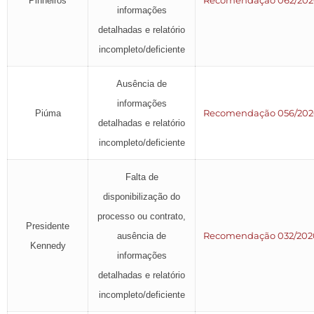
Recomendação 062/202
Pinheiros
informações
detalhadas e relatório
incompleto/deficiente
Ausência de
informações
Recomendação 056/202
Piúma
detalhadas e relatório
incompleto/deficiente
Falta de
disponibilização do
processo ou contrato,
Presidente
Recomendação 032/202
ausência de
Kennedy
informações
detalhadas e relatório
incompleto/deficiente