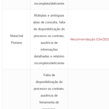
incompleto/deficiente
Múltiplas e ambíguas
abas de consulta, falta
de disponibilização do
Marechal
processo ou contrato,
Recomendação 024/20
Floriano
ausência de
informações
detalhadas e relatório
incompleto/deficiente
Falta de
disponibilização do
processo ou contrato,
ausência de
ferramenta de