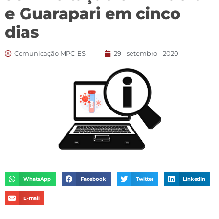
e Guarapari em cinco
dias
Comunicação MPC-ES
29 - setembro - 2020
WhatsApp
Facebook
Twitter
LinkedIn
E-mail