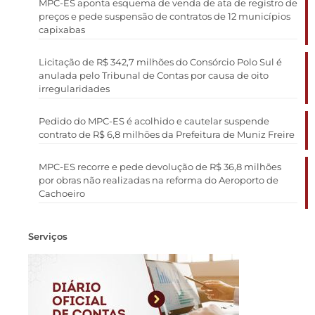
MPC-ES aponta esquema de venda de ata de registro de
preços e pede suspensão de contratos de 12 municípios
capixabas
Licitação de R$ 342,7 milhões do Consórcio Polo Sul é
anulada pelo Tribunal de Contas por causa de oito
irregularidades
Pedido do MPC-ES é acolhido e cautelar suspende
contrato de R$ 6,8 milhões da Prefeitura de Muniz Freire
MPC-ES recorre e pede devolução de R$ 36,8 milhões
por obras não realizadas na reforma do Aeroporto de
Cachoeiro
Serviços