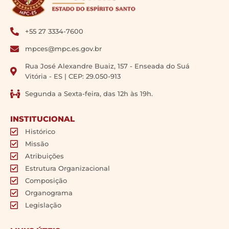
+55 27 3334-7600
mpces@mpc.es.gov.br
Rua José Alexandre Buaiz, 157 - Enseada do Suá
Vitória - ES | CEP: 29.050-913
Segunda a Sexta-feira, das 12h às 19h.
INSTITUCIONAL
Histórico
Missão
Atribuições
Estrutura Organizacional
Composição
Organograma
Legislação