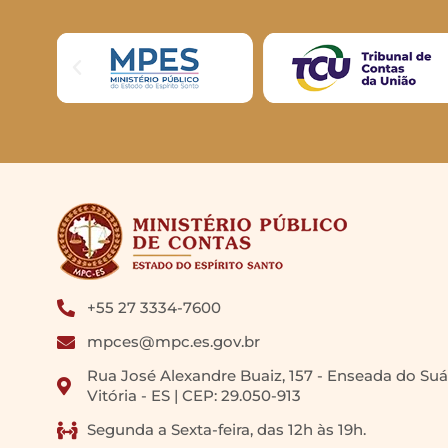
+55 27 3334-7600
mpces@mpc.es.gov.br
Rua José Alexandre Buaiz, 157 - Enseada do Suá
Vitória - ES | CEP: 29.050-913
Segunda a Sexta-feira, das 12h às 19h.