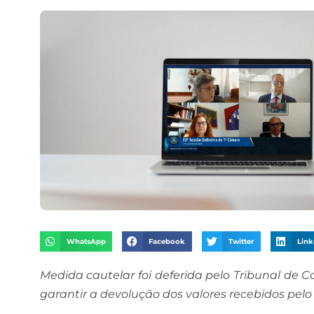
WhatsApp
Facebook
Twitter
Link
Medida cautelar foi deferida pelo Tribunal de
garantir a devolução dos valores recebidos pel