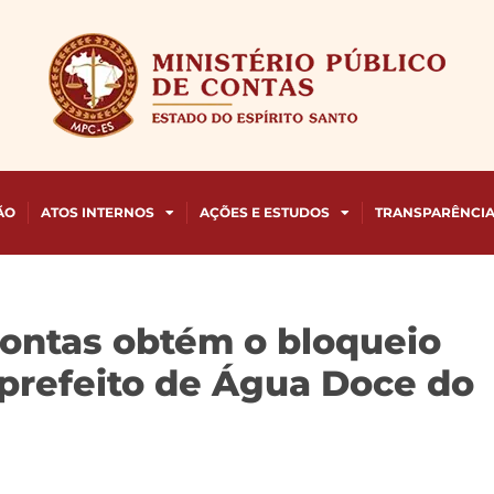
ÃO
ATOS INTERNOS
AÇÕES E ESTUDOS
TRANSPARÊNCI
Contas obtém o bloqueio
 prefeito de Água Doce do