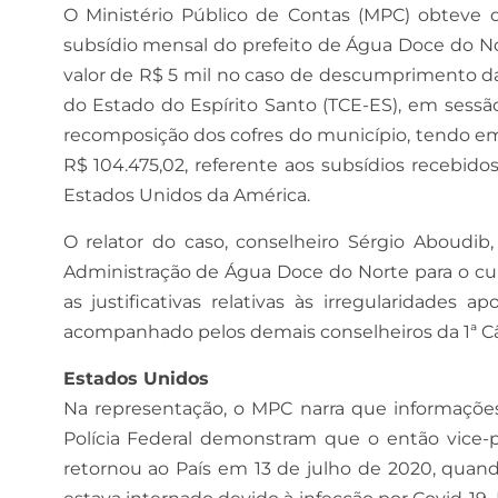
O Ministério Público de Contas (MPC) obteve 
subsídio mensal do prefeito de Água Doce do Nor
valor de R$ 5 mil no caso de descumprimento da
do Estado do Espírito Santo (TCE-ES), em sessão r
recomposição dos cofres do município, tendo em
R$ 104.475,02, referente aos subsídios recebid
Estados Unidos da América.
O relator do caso, conselheiro Sérgio Aboudib
Administração de Água Doce do Norte para o cu
as justificativas relativas às irregularidades
acompanhado pelos demais conselheiros da 1ª C
Estados Unidos
Na representação, o MPC narra que informações
Polícia Federal demonstram que o então vice-p
retornou ao País em 13 de julho de 2020, quando