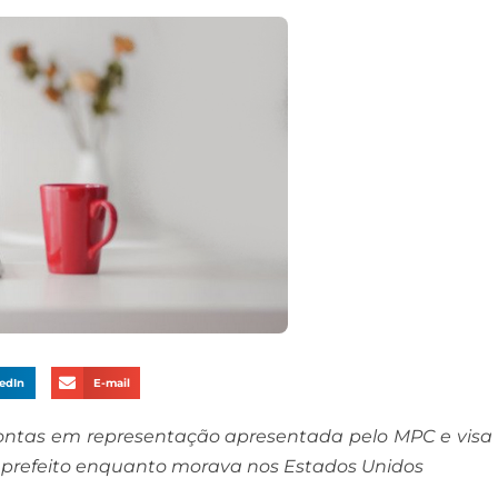
edIn
E-mail
 Contas em representação apresentada pelo MPC e visa
o prefeito enquanto morava nos Estados Unidos