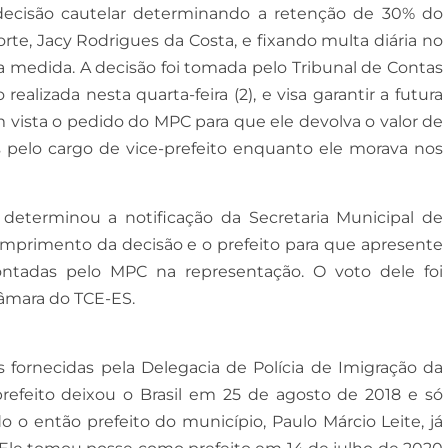
decisão cautelar determinando a retenção de 30% do
te, Jacy Rodrigues da Costa, e fixando multa diária no
 medida. A decisão foi tomada pelo Tribunal de Contas
ealizada nesta quarta-feira (2), e visa garantir a futura
 vista o pedido do MPC para que ele devolva o valor de
os pelo cargo de vice-prefeito enquanto ele morava nos
, determinou a notificação da Secretaria Municipal de
mprimento da decisão e o prefeito para que apresente
 apontadas pelo MPC na representação. O voto dele foi
âmara do TCE-ES.
 fornecidas pela Delegacia de Polícia de Imigração da
refeito deixou o Brasil em 25 de agosto de 2018 e só
 o então prefeito do município, Paulo Márcio Leite, já