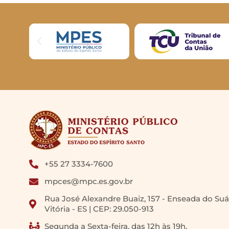
+55 27 3334-7600
mpces@mpc.es.gov.br
Rua José Alexandre Buaiz, 157 - Enseada do Suá
Vitória - ES | CEP: 29.050-913
Segunda a Sexta-feira, das 12h às 19h.