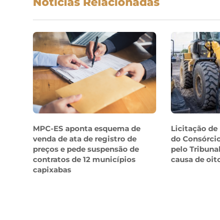
Notícias Relacionadas
MPC-ES aponta esquema de
Licitação de
venda de ata de registro de
do Consórcio
preços e pede suspensão de
pelo Tribuna
contratos de 12 municípios
causa de oit
capixabas