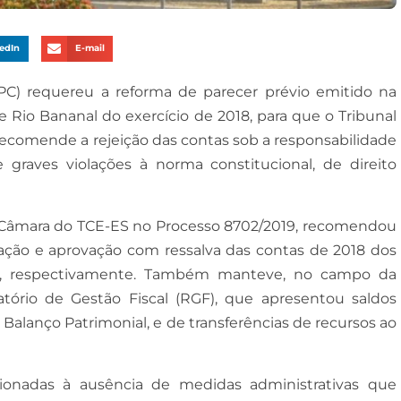
edIn
E-mail
PC) requereu a reforma de parecer prévio emitido na
e Rio Bananal do exercício de 2018, para que o Tribunal
recomende a rejeição das contas sob a responsabilidade
 graves violações à norma constitucional, de direito
ra Câmara do TCE-ES no Processo 8702/2019, recomendou
vação e aprovação com ressalva das contas de 2018 dos
zon, respectivamente. Também manteve, no campo da
latório de Gestão Fiscal (RGF), que apresentou saldos
Balanço Patrimonial, e de transferências de recursos ao
acionadas à ausência de medidas administrativas que