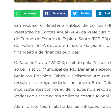
WhatsApp
Facebook
Twitter
Link
Em recurso, o Ministério Público de Contas (M
Prestação de Contas Anual (PCA) da Prefeitura d
de Contas do Estado do Espírito Santo (TCE-ES) 
de Felismino Ardizzon, em razão da prática de
financeiro e de finanças públicas.
O Parecer Prévio 42/2020, emitido pela Primei
ao Legislativo Municipal de Rio Bananal a apro
prefeitos Edivaldo Fabris e Felismino Ardiz
ressalva, as irregularidades no anexo 5 do Re
inconsistentes com os evidenciados no anexo ao 
Poder Legislativo acima do limite constitucional.
Além disso, foram afastadas as infrações rel