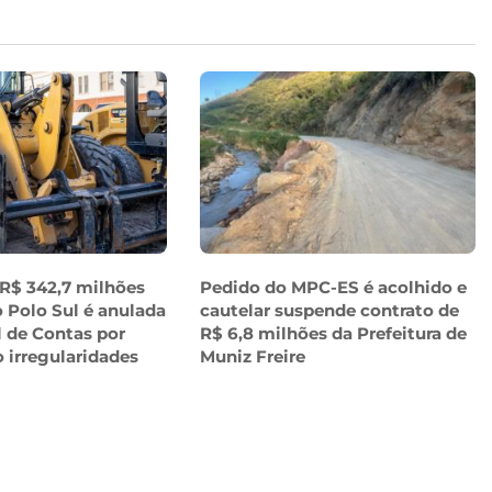
 R$ 342,7 milhões
Pedido do MPC-ES é acolhido e
 Polo Sul é anulada
cautelar suspende contrato de
l de Contas por
R$ 6,8 milhões da Prefeitura de
o irregularidades
Muniz Freire