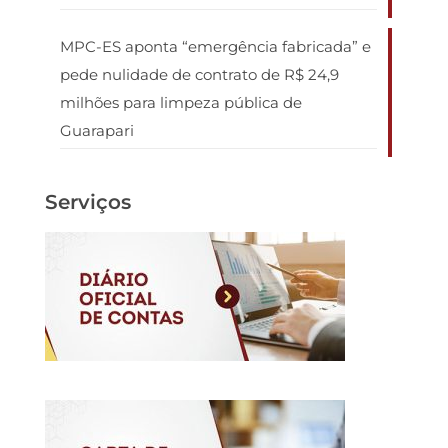
MPC-ES aponta “emergência fabricada” e
pede nulidade de contrato de R$ 24,9
milhões para limpeza pública de
Guarapari
Serviços