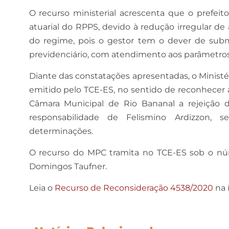
O recurso ministerial acrescenta que o prefei
atuarial do RPPS, devido à redução irregular de 
do regime, pois o gestor tem o dever de subm
previdenciário, com atendimento aos parâmetros 
Diante das constatações apresentadas, o Ministé
emitido pelo TCE-ES, no sentido de reconhecer 
Câmara Municipal de Rio Bananal a rejeição d
responsabilidade de Felismino Ardizzon,
determinações.
O recurso do MPC tramita no TCE-ES sob o nú
Domingos Taufner.
Leia o
Recurso de Reconsideração 4538/2020
na 