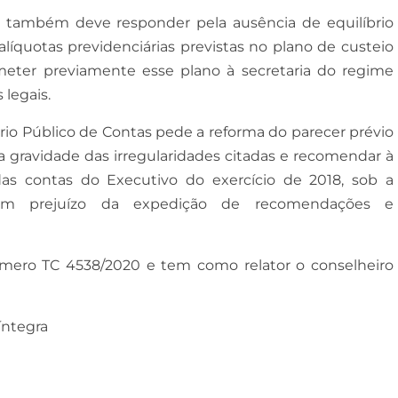
to também deve responder pela ausência de equilíbrio
alíquotas previdenciárias previstas no plano de custeio
eter previamente esse plano à secretaria do regime
legais.
rio Público de Contas pede a reforma do parecer prévio
a gravidade das irregularidades citadas e recomendar à
as contas do Executivo do exercício de 2018, sob a
 sem prejuízo da expedição de recomendações e
mero TC 4538/2020 e tem como relator o conselheiro
íntegra