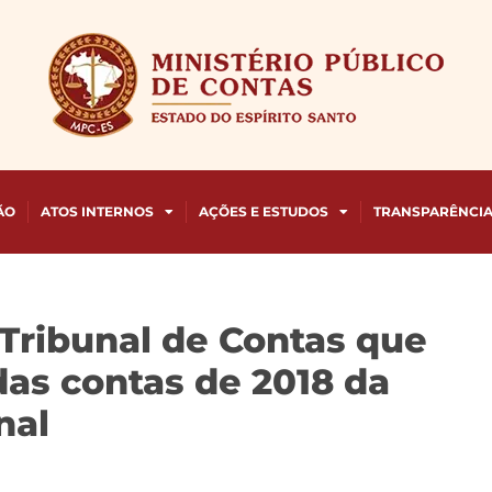
ÃO
ATOS INTERNOS
AÇÕES E ESTUDOS
TRANSPARÊNCI
Tribunal de Contas que
as contas de 2018 da
nal