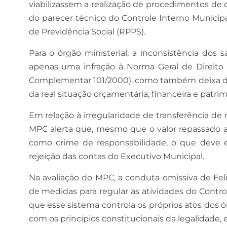
viabilizassem a realização de procedimentos de
do parecer técnico do Controle Interno Municipa
de Previdência Social (RPPS).
Para o órgão ministerial, a inconsistência do
apenas uma infração à Norma Geral de Direito F
Complementar 101/2000), como também deixa de
da real situação orçamentária, financeira e patri
Em relação à irregularidade de transferência de r
MPC alerta que, mesmo que o valor repassado aci
como crime de responsabilidade, o que deve 
rejeição das contas do Executivo Municipal.
Na avaliação do MPC, a conduta omissiva de Fe
de medidas para regular as atividades do Contr
que esse sistema controla os próprios atos dos ó
com os princípios constitucionais da legalidade,