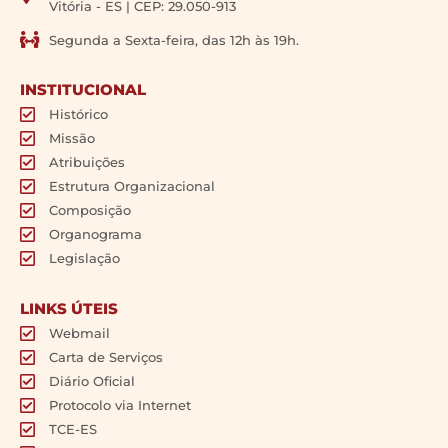
Vitória - ES | CEP: 29.050-913
Segunda a Sexta-feira, das 12h às 19h.
INSTITUCIONAL
Histórico
Missão
Atribuições
Estrutura Organizacional
Composição
Organograma
Legislação
LINKS ÚTEIS
Webmail
Carta de Serviços
Diário Oficial
Protocolo via Internet
TCE-ES