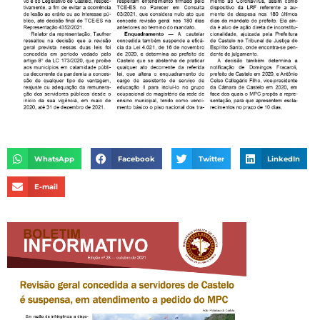
WhatsApp
Facebook
Twitter
LinkedIn
E-mail