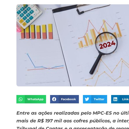
WhatsApp
Facebook
Twitter
Link
Entre as ações realizadas pelo MPC-ES no últ
mais de R$ 197 mil aos cofres públicos, a int
Tribunal de Contas e a apresentação de repre