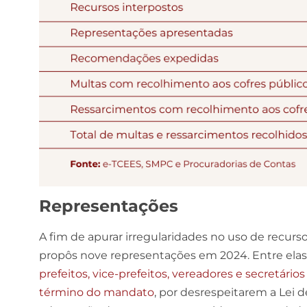
Representações
A fim de apurar irregularidades no uso de recurs
propôs nove representações em 2024. Entre elas,
prefeitos, vice-prefeitos, vereadores e secretár
término do mandato
, por desrespeitarem a Lei 