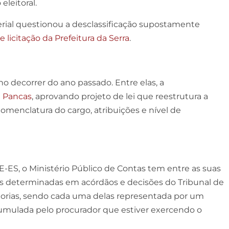
leitoral.
rial questionou a desclassificação supostamente
 licitação da Prefeitura da Serra
.
decorrer do ano passado. Entre elas, a
e Pancas
, aprovando projeto de lei que reestrutura a
nomenclatura do cargo, atribuições e nível de
E-ES, o Ministério Público de Contas tem entre as suas
s determinadas em acórdãos e decisões do Tribunal de
dorias, sendo cada uma delas representada por um
cumulada pelo procurador que estiver exercendo o