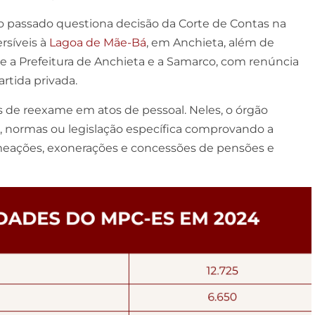
 passado questiona decisão da Corte de Contas na
rsíveis à
Lagoa de Mãe-Bá
, em Anchieta, além de
tre a Prefeitura de Anchieta e a Samarco, com renúncia
rtida privada.
s de reexame em atos de pessoal. Neles, o órgão
, normas ou legislação específica comprovando a
meações, exonerações e concessões de pensões e