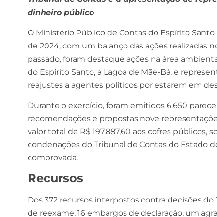
dinheiro público
O Ministério Público de Contas do Espírito Santo
de 2024, com um balanço das ações realizadas no ú
passado, foram destaque ações na área ambienta
do Espírito Santo, a Lagoa de Mãe-Bá, e represen
reajustes a agentes políticos por estarem em des
Durante o exercício, foram emitidos 6.650 parece
recomendações e propostas nove representações.
valor total de R$ 197.887,60 aos cofres públicos
condenações do Tribunal de Contas do Estado do 
comprovada.
Recursos
Dos 372 recursos interpostos contra decisões do 
de reexame, 16 embargos de declaração, um agrav