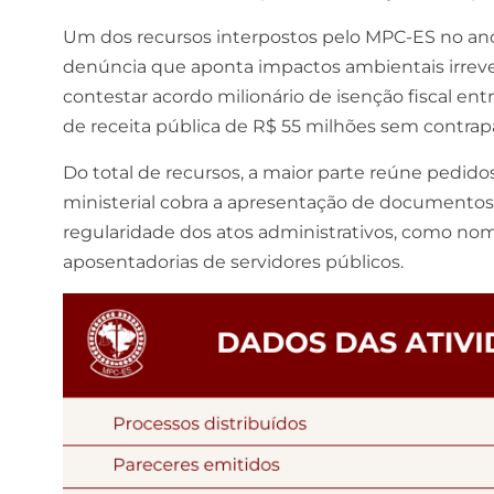
Um dos recursos interpostos pelo MPC-ES no ano
denúncia que aponta impactos ambientais irreve
contestar acordo milionário de isenção fiscal en
de receita pública de R$ 55 milhões sem contrapa
Do total de recursos, a maior parte reúne pedido
ministerial cobra a apresentação de documentos
regularidade dos atos administrativos, como no
aposentadorias de servidores públicos.