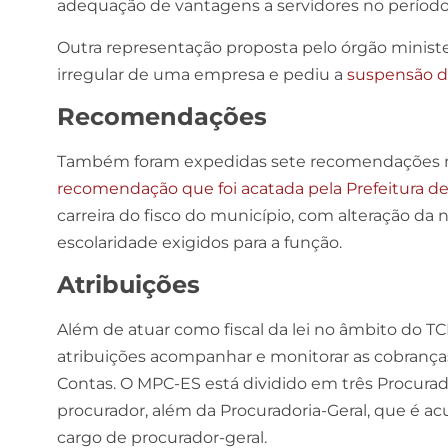
adequação de vantagens a servidores no período e
Outra representação proposta pelo órgão ministe
irregular de uma empresa e pediu a
suspensão de
Recomendações
Também foram expedidas sete recomendações no 
recomendação que foi acatada pela Prefeitura d
carreira do fisco do município, com alteração da 
escolaridade exigidos para a função.
Atribuições
Além de atuar como fiscal da lei no âmbito do TC
atribuições acompanhar e monitorar as cobrança
Contas. O MPC-ES está dividido em três Procura
procurador, além da Procuradoria-Geral, que é a
cargo de procurador-geral.