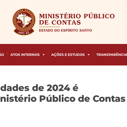
ÃO
ATOS INTERNOS
AÇÕES E ESTUDOS
TRANSPARÊNCI
vidades de 2024 é
nistério Público de Contas