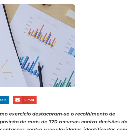
edIn
E-mail
imo exercício destacaram-se o recolhimento de
erposição de mais de 370 recursos contra decisões do
sentações contra irregularidades identificadas com