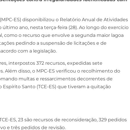
 (MPC-ES) disponibilizou o Relatório Anual de Atividades
ltimo ano, nesta terça-feira (28). Ao longo do exercício
l, como o recurso que envolve a segunda maior lagoa
tações pedindo a suspensão de licitações e de
acordo com a legislação.
res, interpostos 372 recursos, expedidas sete
 Além disso, o MPC-ES verificou o recolhimento do
, somando multas e ressarcimentos decorrentes de
Espírito Santo (TCE-ES) que tiveram a quitação
TCE-ES, 23 são recursos de reconsideração, 329 pedidos
o e três pedidos de revisão.