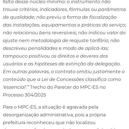
falta desse núcleo mínimo: o instrumento não
trouxe critérios, indicadores, fórmulas ou parâmetros
de qualidade; não previu a forma de fiscalização
das instalações, equipamentos e práticas do serviço;
não relacionou bens reversíveis; não indicou valor do
ajuste nem metodologia de reajuste tarifário; não
descreveu penalidades e modo de aplicá-las;
tampouco positivou os direitos e deveres dos
usuários e as hipóteses de extinção da delegação.
Em outras palavras, o contrato omitiu justamente o
conteúdo que a Lei de Concessões classifica como
‘essencial’.”
Trecho do Parecer do MPC-ES no
Processo 304/2025
Para o MPC-ES, a situação é agravada pela
desorganização administrativa, pois a própria
prefeitura reconheceu que não localizou