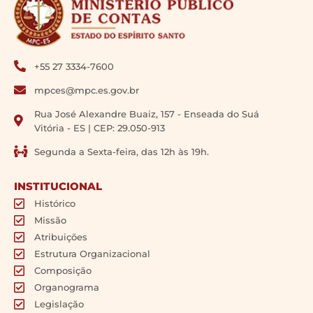
+55 27 3334-7600
mpces@mpc.es.gov.br
Rua José Alexandre Buaiz, 157 - Enseada do Suá
Vitória - ES | CEP: 29.050-913
Segunda a Sexta-feira, das 12h às 19h.
INSTITUCIONAL
Histórico
Missão
Atribuições
Estrutura Organizacional
Composição
Organograma
Legislação