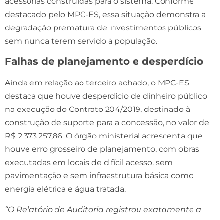
acessórias construídas para o sistema. Conforme
destacado pelo MPC-ES, essa situação demonstra a
degradação prematura de investimentos públicos
sem nunca terem servido à população.
Falhas de planejamento e desperdício
Ainda em relação ao terceiro achado, o MPC-ES
destaca que houve desperdício de dinheiro público
na execução do Contrato 204/2019, destinado à
construção de suporte para a concessão, no valor de
R$ 2.373.257,86. O órgão ministerial acrescenta que
houve erro grosseiro de planejamento, com obras
executadas em locais de difícil acesso, sem
pavimentação e sem infraestrutura básica como
energia elétrica e água tratada.
“O Relatório de Auditoria registrou exatamente a