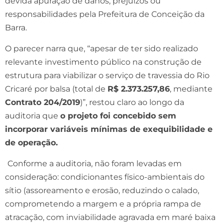
devida apuração de danos, prejuízos ou
responsabilidades pela Prefeitura de Conceição da
Barra.
O parecer narra que, “apesar de ter sido realizado
relevante investimento público na construção de
estrutura para viabilizar o serviço de travessia do Rio
Cricaré por balsa (total de
R$ 2.373.257,86
, mediante
Contrato 204/2019
)”, restou claro ao longo da
auditoria que
o projeto foi concebido sem
incorporar variáveis mínimas de exequibilidade e
de operação.
Conforme a auditoria, não foram levadas em
consideração: condicionantes físico-ambientais do
sítio (assoreamento e erosão, reduzindo o calado,
comprometendo a margem e a própria rampa de
atracação, com inviabilidade agravada em maré baixa