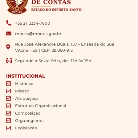
+55 27 3334-7600
mpces@mpc.es.gov.br
Rua José Alexandre Buaiz, 157 - Enseada do Suá
Vitória - ES | CEP: 29.050-913
Segunda a Sexta-feira, das 12h às 19h.
INSTITUCIONAL
Histórico
Missão
Atribuições
Estrutura Organizacional
Composição
Organograma
Legislação