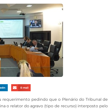
edIn
E-mail
ou requerimento pedindo que o Plenário do Tribunal de
na o relator do agravo (tipo de recurso) interposto pelo