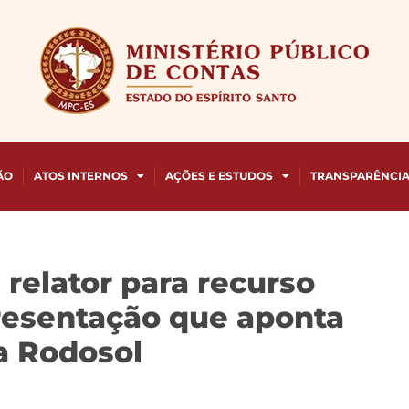
ÃO
ATOS INTERNOS
AÇÕES E ESTUDOS
TRANSPARÊNCI
relator para recurso
resentação que aponta
a Rodosol