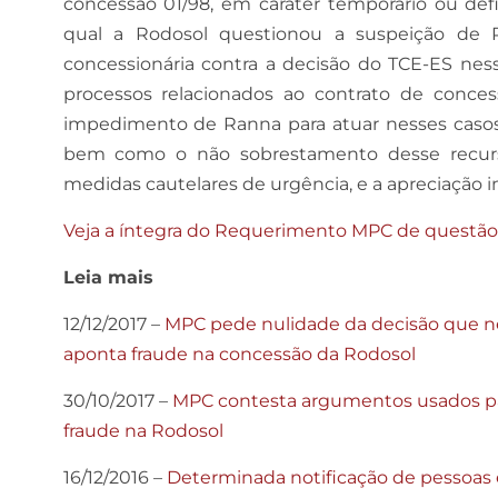
concessão 01/98, em caráter temporário ou def
qual a Rodosol questionou a suspeição de 
concessionária contra a decisão do TCE-ES ness
processos relacionados ao contrato de conce
impedimento de Ranna para atuar nesses casos,
bem como o não sobrestamento desse recurs
medidas cautelares de urgência, e a apreciação 
Veja a íntegra do Requerimento MPC de questão 
Leia mais
12/12/2017 –
MPC pede nulidade da decisão que n
aponta fraude na concessão da Rodosol
30/10/2017 –
MPC contesta argumentos usados par
fraude na Rodosol
16/12/2016 –
Determinada notificação de pessoas e