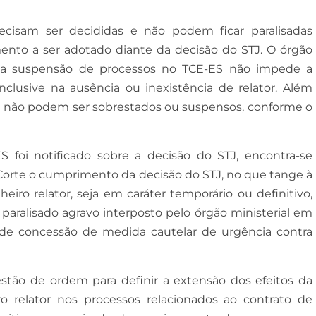
isam ser decididas e não podem ficar paralisadas
nto a ser adotado diante da decisão do STJ. O órgão
u a suspensão de processos no TCE-ES não impede a
nclusive na ausência ou inexistência de relator. Além
 não podem ser sobrestados ou suspensos, conforme o
foi notificado sobre a decisão do STJ, encontra-se
 Corte o cumprimento da decisão do STJ, no que tange à
eiro relator, seja em caráter temporário ou definitivo,
aralisado agravo interposto pelo órgão ministerial em
de concessão de medida cautelar de urgência contra
stão de ordem para definir a extensão dos efeitos da
o relator nos processos relacionados ao contrato de