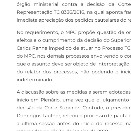
órgão ministerial contra a decisão da Cor
Representação TC 8336/2016, na qual aponta fr
imediata apreciação dos pedidos cautelares do r
No requerimento, o MPC propõe questão de ord
efeitos e o cumprimento da decisão do Superior 
Carlos Ranna impedido de atuar no Processo TC 
do MPC, nos demais processos envolvendo o con
que o assunto deve ser objeto de interpretação
do relator dos processos, não podendo o inc
indeterminado.
A discussão sobre as medidas a serem adotadas 
início em Plenário, uma vez que o julgamento 
decisão da Corte Superior. Contudo, o preside
Domingos Taufner, retirou o processo de pauta
a última sessão antes do início do recesso, na 