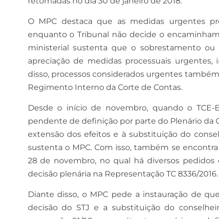
retomadas no dia 30 de janeiro de 2018.
O MPC destaca que as medidas urgentes prec
enquanto o Tribunal não decide o encaminhame
ministerial sustenta que o sobrestamento o
apreciação de medidas processuais urgentes, i
disso, processos considerados urgentes também
Regimento Interno da Corte de Contas.
Desde o início de novembro, quando o TCE-ES 
pendente de definição por parte do Plenário da
extensão dos efeitos e à substituição do conselh
sustenta o MPC. Com isso, também se encontra p
28 de novembro, no qual há diversos pedidos 
decisão plenária na Representação TC 8336/2016.
Diante disso, o MPC pede a instauração de que
decisão do STJ e a substituição do conselheir