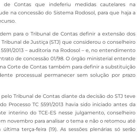
te de Contas que indeferiu medidas cautelares na
aude na concessão do Sistema Rodosol, para que haja a
ecurso.
em para o Tribunal de Contas definir a extensão dos
Tribunal de Justiça (STJ) que considerou o conselheiro
5591/2013 – auditoria na Rodosol – e, no entendimento
trato de concessão 01/98. O órgão ministerial entende
 na Corte de Contas também para definir a substituição
idente processual permanecer sem solução por prazo
pelo Tribunal de Contas diante da decisão do STJ teve
do Processo TC 5591/2013 havia sido iniciado antes da
nte interino do TCE-ES nesse julgamento, conselheiro
 em novembro para analisar o tema e não o retomou até
última terça-feira (19). As sessões plenárias só serão