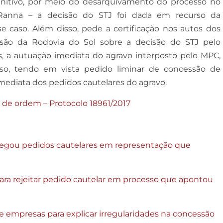
initivo, por meio do desarquivamento do processo no
Ranna – a decisão do STJ foi dada em recurso da
e caso. Além disso, pede a certificação nos autos dos
ssão da Rodovia do Sol sobre a decisão do STJ pelo
 a autuação imediata do agravo interposto pelo MPC,
o, tendo em vista pedido liminar de concessão de
imediata dos pedidos cautelares do agravo.
de ordem – Protocolo 18961/2017
egou pedidos cautelares em representação que
a rejeitar pedido cautelar em processo que apontou
 empresas para explicar irregularidades na concessão