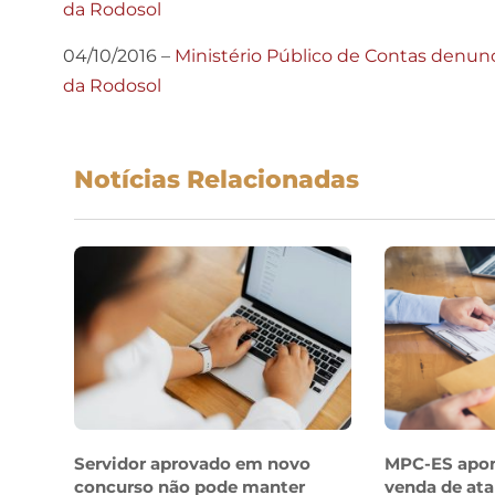
da Rodosol
04/10/2016 –
Ministério Público de Contas denunci
da Rodosol
Notícias Relacionadas
Servidor aprovado em novo
MPC-ES apo
concurso não pode manter
venda de ata