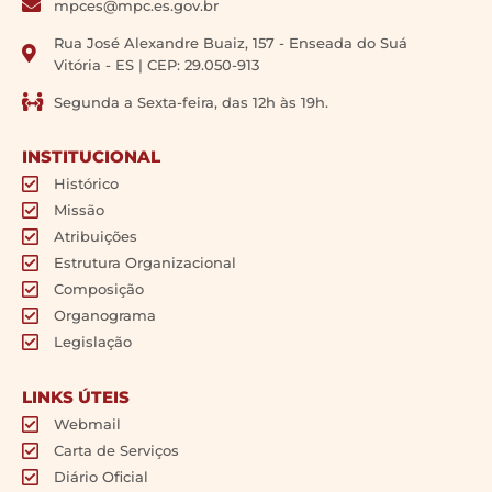
mpces@mpc.es.gov.br
Rua José Alexandre Buaiz, 157 - Enseada do Suá
Vitória - ES | CEP: 29.050-913
Segunda a Sexta-feira, das 12h às 19h.
INSTITUCIONAL
Histórico
Missão
Atribuições
Estrutura Organizacional
Composição
Organograma
Legislação
LINKS ÚTEIS
Webmail
Carta de Serviços
Diário Oficial