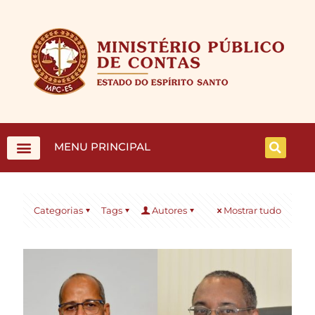
MENU PRINCIPAL
Categorias
Tags
Autores
Mostrar tudo