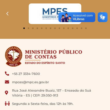
+55 27 3334-7600
mpces@mpc.es.gov.br
Rua José Alexandre Buaiz, 157 - Enseada do Suá
Vitória - ES | CEP: 29.050-913
Segunda a Sexta-feira, das 12h às 19h.