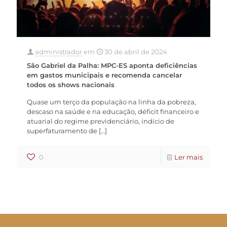
administrador
em
30 de abril de 2024
São Gabriel da Palha: MPC-ES aponta deficiências
em gastos municipais e recomenda cancelar
todos os shows nacionais
Quase um terço da população na linha da pobreza,
descaso na saúde e na educação, déficit financeiro e
atuarial do regime previdenciário, indício de
superfaturamento de
[…]
0
Ler mais