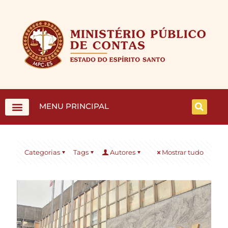
MENU PRINCIPAL
Categorias
Tags
Autores
Mostrar tudo