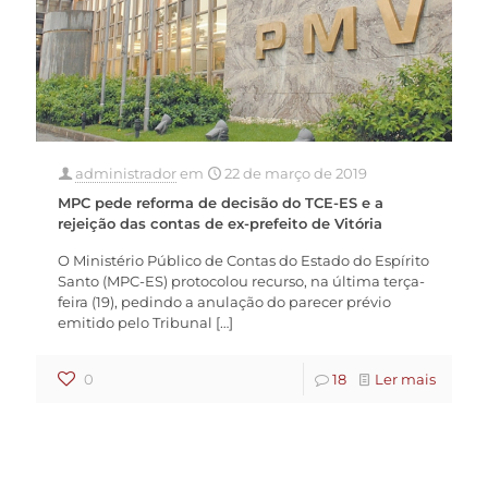
administrador
em
22 de março de 2019
MPC pede reforma de decisão do TCE-ES e a
rejeição das contas de ex-prefeito de Vitória
O Ministério Público de Contas do Estado do Espírito
Santo (MPC-ES) protocolou recurso, na última terça-
feira (19), pedindo a anulação do parecer prévio
emitido pelo Tribunal
[…]
0
18
Ler mais