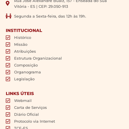
Rua José Alexandre Buaiz, 157 - Enseada do Suá
Vitória - ES | CEP: 29.050-913
Segunda a Sexta-feira, das 12h às 19h.
INSTITUCIONAL
Histórico
Missão
Atribuições
Estrutura Organizacional
Composição
Organograma
Legislação
LINKS ÚTEIS
Webmail
Carta de Serviços
Diário Oficial
Protocolo via Internet
TCE-ES