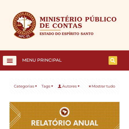
MENU PRINCIPAL
Categorias
Tags
Autores
Mostrar tudo