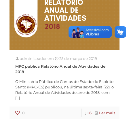
administrador
em
25 de março de 2019
MPC publica Relatório Anual de Atividades de
2018
O Ministério Público de Contas do Estado do Espírito
Santo (MPC-ES) publicou, na última sexta-feira (22), o
Relatório Anual de Atividades do ano de 2018, com
[…]
0
6
Ler mais