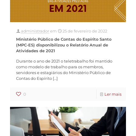
administrador
em
25 de fevereiro de 2022
Ministério Público de Contas do Espírito Santo
(MPC-ES) disponibilizou o Relatório Anual de
Atividades de 2021
Durante o ano de 2021 o teletrabalho foi mantido
como modelo de trabalho para os membros,
servidores e estagiários do Ministério Público de
Contas do Espírito
[…]
0
Ler mais