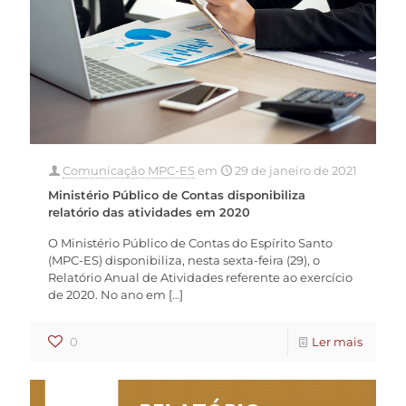
Comunicação MPC-ES
em
29 de janeiro de 2021
Ministério Público de Contas disponibiliza
relatório das atividades em 2020
O Ministério Público de Contas do Espírito Santo
(MPC-ES) disponibiliza, nesta sexta-feira (29), o
Relatório Anual de Atividades referente ao exercício
de 2020. No ano em
[…]
0
Ler mais