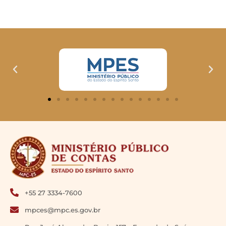
+55 27 3334-7600
mpces@mpc.es.gov.br