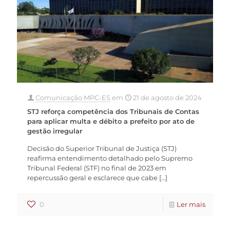
Comunicação MPC-ES
em
21 de agosto de 2024
STJ reforça competência dos Tribunais de Contas
para aplicar multa e débito a prefeito por ato de
gestão irregular
Decisão do Superior Tribunal de Justiça (STJ)
reafirma entendimento detalhado pelo Supremo
Tribunal Federal (STF) no final de 2023 em
repercussão geral e esclarece que cabe
[…]
0
Ler mais