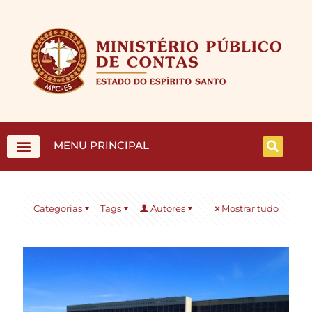
MENU PRINCIPAL
Categorias
Tags
Autores
Mostrar tudo