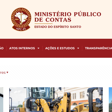
ÃO
ATOS INTERNOS
AÇÕES E ESTUDOS
TRANSPARÊNCI
res