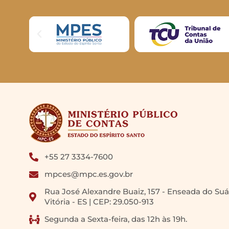
+55 27 3334-7600
mpces@mpc.es.gov.br
Rua José Alexandre Buaiz, 157 - Enseada do Suá
Vitória - ES | CEP: 29.050-913
Segunda a Sexta-feira, das 12h às 19h.