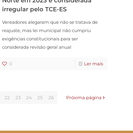
Norte em 2023 é considerada
irregular pelo TCE-ES
Vereadores alegaram que não se tratava de
reajuste, mas lei municipal não cumpriu
exigências constitucionais para ser
considerada revisão geral anual
0
Ler mais
22
23
24
25
26
Próxima página