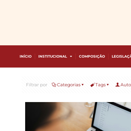
INÍCIO
INSTITUCIONAL
COMPOSIÇÃO
LEGISLAÇ
Filtrar por
Categorias
Tags
Auto