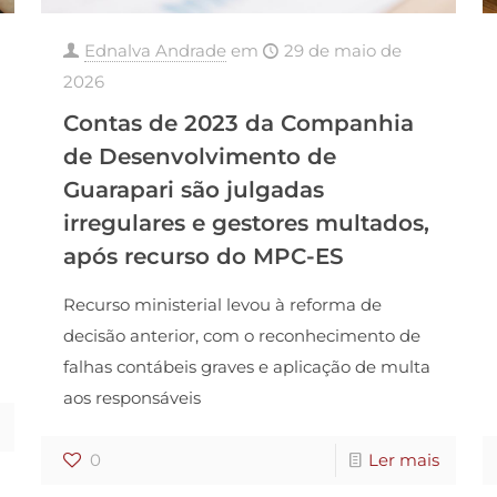
Ednalva Andrade
em
29 de maio de
2026
Contas de 2023 da Companhia
de Desenvolvimento de
Guarapari são julgadas
irregulares e gestores multados,
após recurso do MPC-ES
Recurso ministerial levou à reforma de
decisão anterior, com o reconhecimento de
falhas contábeis graves e aplicação de multa
aos responsáveis
0
Ler mais