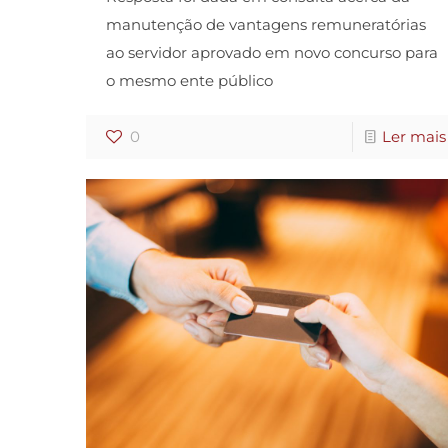
manutenção de vantagens remuneratórias
ao servidor aprovado em novo concurso para
o mesmo ente público
0
Ler mais