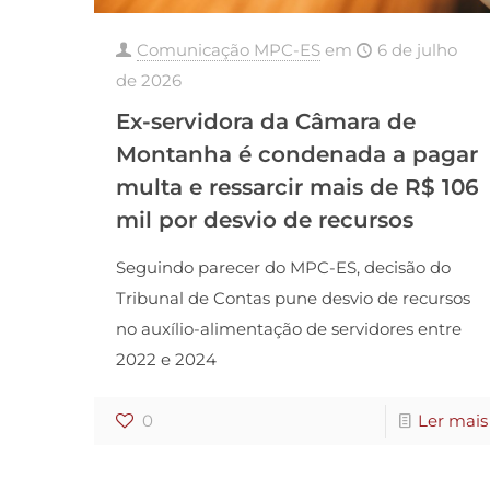
Comunicação MPC-ES
em
6 de julho
de 2026
Ex-servidora da Câmara de
Montanha é condenada a pagar
multa e ressarcir mais de R$ 106
mil por desvio de recursos
Seguindo parecer do MPC-ES, decisão do
Tribunal de Contas pune desvio de recursos
no auxílio-alimentação de servidores entre
2022 e 2024
0
Ler mais