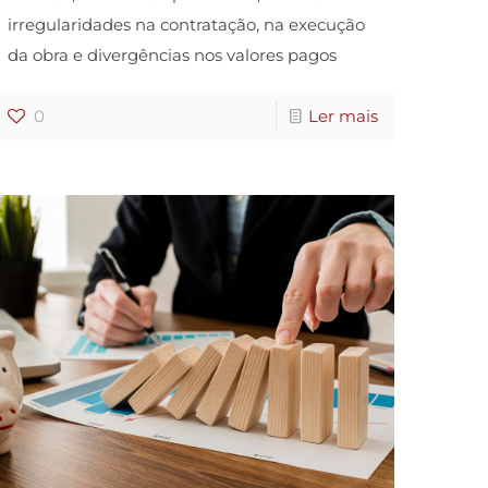
irregularidades na contratação, na execução
da obra e divergências nos valores pagos
0
Ler mais