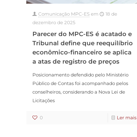
Comunicação MPC-ES
em
18 de
dezembro de 2025
Parecer do MPC-ES é acatado e
Tribunal define que reequilíbrio
econômico-financeiro se aplica
a atas de registro de preços
Posicionamento defendido pelo Ministério
Público de Contas foi acompanhado pelos
conselheiros, considerando a Nova Lei de
Licitações
0
Ler mais