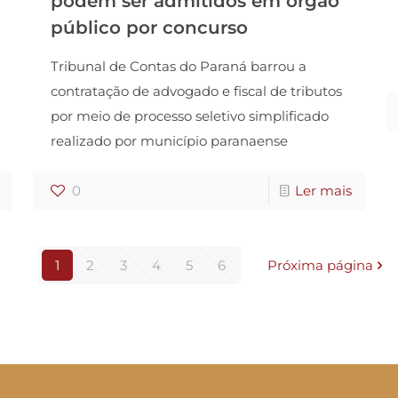
podem ser admitidos em órgão
público por concurso
Tribunal de Contas do Paraná barrou a
contratação de advogado e fiscal de tributos
por meio de processo seletivo simplificado
realizado por município paranaense
0
Ler mais
1
2
3
4
5
6
Próxima página