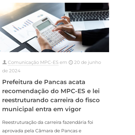
Comunicação MPC-ES
em
20 de junho
de 2024
Prefeitura de Pancas acata
recomendação do MPC-ES e lei
reestruturando carreira do fisco
municipal entra em vigor
Reestruturação da carreira fazendária foi
aprovada pela Câmara de Pancas e