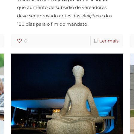
que aumento de subsídio de vereadores
deve ser aprovado antes das eleições e dos
180 dias para o fim do mandato
0
Ler mais