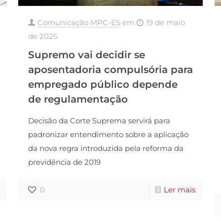
Comunicação MPC-ES
em
19 de maio
de 2025
Supremo vai decidir se
aposentadoria compulsória para
empregado público depende
de regulamentação
Decisão da Corte Suprema servirá para
padronizar entendimento sobre a aplicação
da nova regra introduzida pela reforma da
previdência de 2019
0
Ler mais