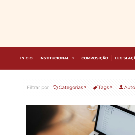
INÍCIO
INSTITUCIONAL
COMPOSIÇÃO
LEGISLAÇ
Filtrar por
Categorias
Tags
Auto