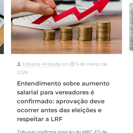
Ednalva Andrade
em
5 de março de
2026
Entendimento sobre aumento
salarial para vereadores é
confirmado: aprovação deve
ocorrer antes das eleições e
respeitar a LRF
Tribunal confirma posição do MPC-ES de