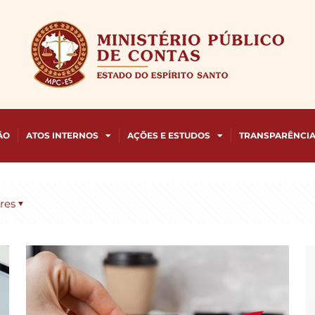
ÃO
ATOS INTERNOS
AÇÕES E ESTUDOS
TRANSPARÊNCI
res