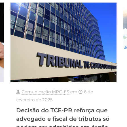
Comunicação MPC-ES
em
6 de
fevereiro de 2025
Decisão do TCE-PR reforça que
advogado e fiscal de tributos só