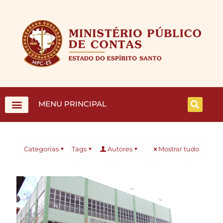
MENU PRINCIPAL
Categorias
Tags
Autores
Mostrar tudo