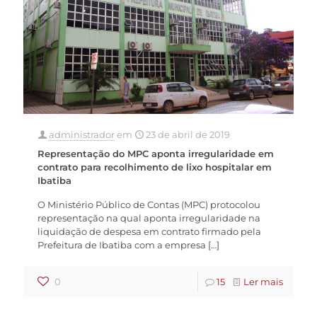
administrador
em
23 de abril de 2019
Representação do MPC aponta irregularidade em
contrato para recolhimento de lixo hospitalar em
Ibatiba
O Ministério Público de Contas (MPC) protocolou
representação na qual aponta irregularidade na
liquidação de despesa em contrato firmado pela
Prefeitura de Ibatiba com a empresa
[…]
0
15
Ler mais