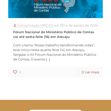
Comunicação MPC-ES
em
14 de agosto de 2024
Fórum Nacional do Ministério Público de Contas
vai até sexta-feira (16) em Aracaju
Com o tema “Nosso trabalho transformando vidas”,
teve início nesta quarta-feira 14), em Aracaju,
Sergipe, o XII Fórum Nacional do Ministério Público
de Contas. O evento
[…]
0
Ler mais