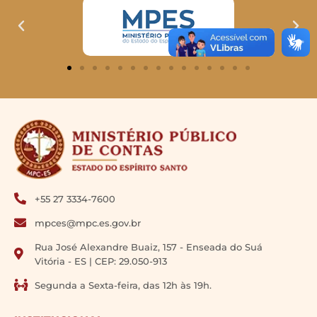
+55 27 3334-7600
mpces@mpc.es.gov.br
Rua José Alexandre Buaiz, 157 - Enseada do Suá
Vitória - ES | CEP: 29.050-913
Segunda a Sexta-feira, das 12h às 19h.