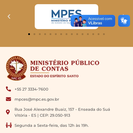
+55 27 3334-7600
mpces@mpc.es.gov.br
Rua José Alexandre Buaiz, 157 - Enseada do Suá
Vitória - ES | CEP: 29.050-913
Segunda a Sexta-feira, das 12h às 19h.