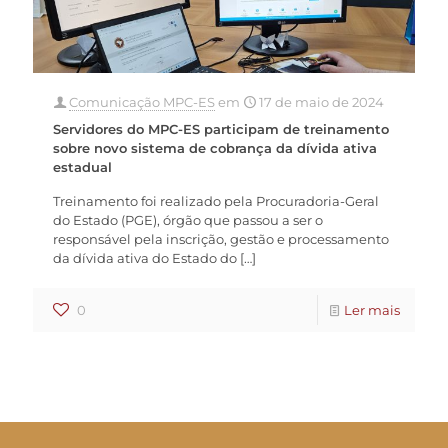
Comunicação MPC-ES
em
17 de maio de 2024
Servidores do MPC-ES participam de treinamento
sobre novo sistema de cobrança da dívida ativa
estadual
Treinamento foi realizado pela Procuradoria-Geral
do Estado (PGE), órgão que passou a ser o
responsável pela inscrição, gestão e processamento
da dívida ativa do Estado do
[…]
0
Ler mais