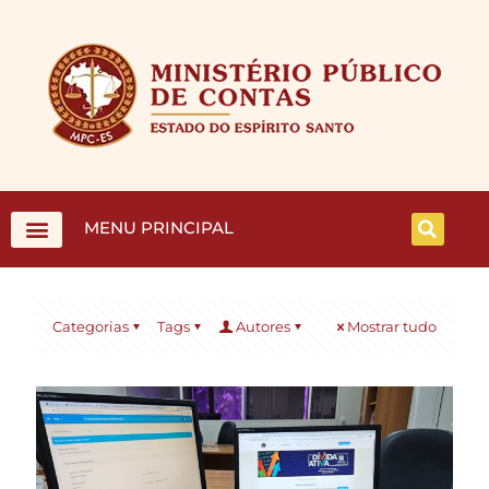
MENU PRINCIPAL
Categorias
Tags
Autores
Mostrar tudo