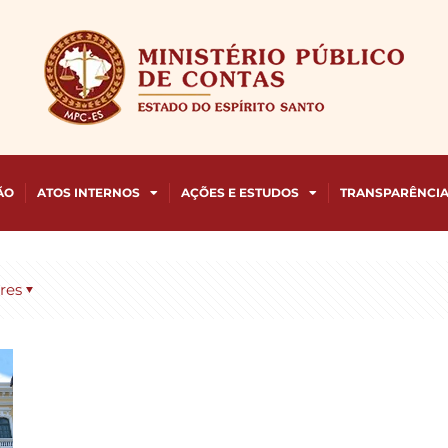
ÃO
ATOS INTERNOS
AÇÕES E ESTUDOS
TRANSPARÊNCI
res