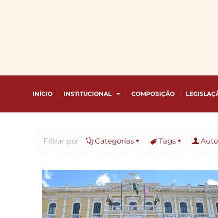
INÍCIO
INSTITUCIONAL
COMPOSIÇÃO
LEGISLAÇ
Filtrar por
Categorias
Tags
Auto