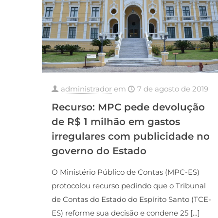
administrador
em
7 de agosto de 2019
Recurso: MPC pede devolução
de R$ 1 milhão em gastos
irregulares com publicidade no
governo do Estado
O Ministério Público de Contas (MPC-ES)
protocolou recurso pedindo que o Tribunal
de Contas do Estado do Espírito Santo (TCE-
ES) reforme sua decisão e condene 25
[…]