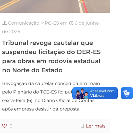
Comunicação MPC-ES
em
6 de junho
de 2025
Tribunal revoga cautelar que
suspendeu licitação do DER-ES
para obras em rodovia estadual
no Norte do Estado
Revogação da cautelar concedida em maio
pelo Plenário do TCE-ES foi publicada nesta
sexta-feira (6), no Diário Oficial de Contas,
após empresa desistir da proposta
0
Ler mais