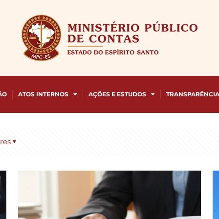
ÃO
ATOS INTERNOS
AÇÕES E ESTUDOS
TRANSPARÊNCI
res