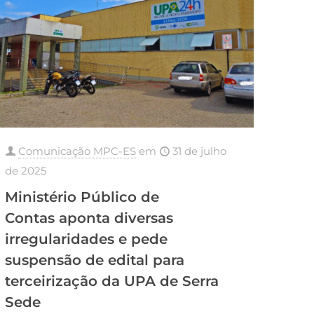
Comunicação MPC-ES
em
31 de julho
de 2025
Ministério Público de
Contas aponta diversas
irregularidades e pede
suspensão de edital para
terceirização da UPA de Serra
Sede