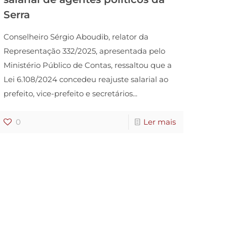
Serra
Conselheiro Sérgio Aboudib, relator da
Representação 332/2025, apresentada pelo
Ministério Público de Contas, ressaltou que a
Lei 6.108/2024 concedeu reajuste salarial ao
prefeito, vice-prefeito e secretários...
0
Ler mais