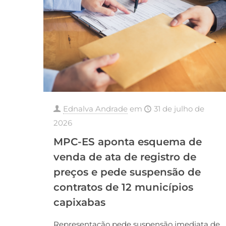
Ednalva Andrade
em
31 de julho de
2026
MPC-ES aponta esquema de
venda de ata de registro de
preços e pede suspensão de
contratos de 12 municípios
capixabas
Representação pede suspensão imediata de