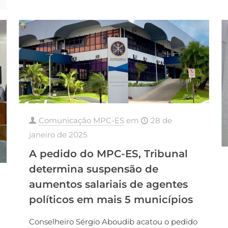
Comunicação MPC-ES
em
28 de
janeiro de 2025
A pedido do MPC-ES, Tribunal
determina suspensão de
aumentos salariais de agentes
políticos em mais 5 municípios
Conselheiro Sérgio Aboudib acatou o pedido