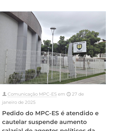
Comunicação MPC-ES
em
27 de
janeiro de 2025
Pedido do MPC-ES é atendido e
cautelar suspende aumento
salarial de agentes políticos da