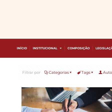
INÍCIO
INSTITUCIONAL
COMPOSIÇÃO
LEGISLAÇ
Filtrar por
Categorias
Tags
Auto