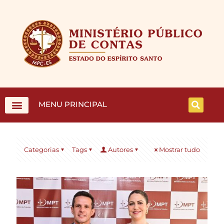
MENU PRINCIPAL
Categorias
Tags
Autores
Mostrar tudo