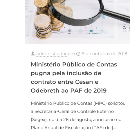
administrador
em
9 de outubro de 2018
Ministério Público de Contas
pugna pela inclusão de
contrato entre Cesan e
Odebreth ao PAF de 2019
Ministério Público de Contas (MPC) solicitou
à Secretaria-Geral de Controle Externo
(Segex), no dia 28 de agosto, a inclusão no
Plano Anual de Fiscalização (PAF) de
[…]