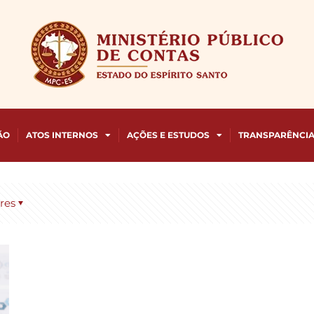
ÃO
ATOS INTERNOS
AÇÕES E ESTUDOS
TRANSPARÊNCI
res