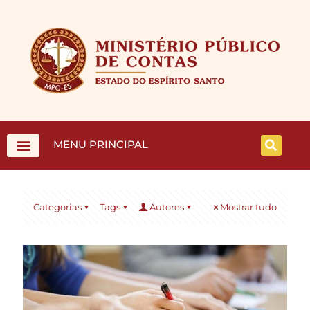
MENU PRINCIPAL
Categorias
Tags
Autores
Mostrar tudo