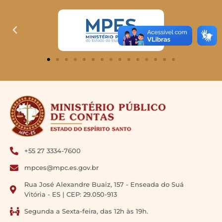
+55 27 3334-7600
mpces@mpc.es.gov.br
Rua José Alexandre Buaiz, 157 - Enseada do Suá
Vitória - ES | CEP: 29.050-913
Segunda a Sexta-feira, das 12h às 19h.